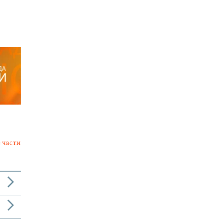
 части