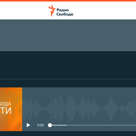
No media source currently avail
0:00