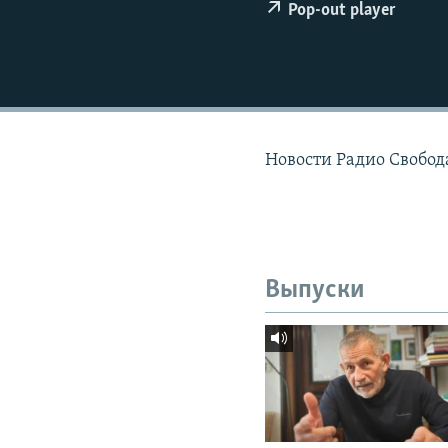
РАСПИСАНИЕ ВЕЩАНИЯ
Pop-out player
ПОДПИШИТЕСЬ НА РАССЫЛКУ
Новости Радио Свобода
Выпуски