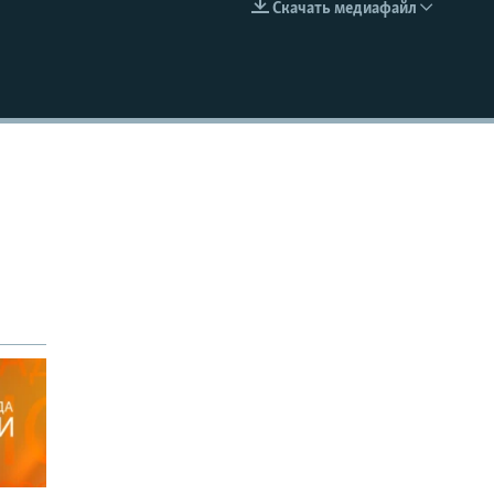
Скачать медиафайл
EMBED