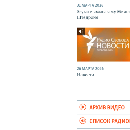
31 МАРТА 2026
Звуки и смыслы му Мило
Штедроня
26 МАРТА 2026
Новости
АРХИВ ВИДЕО
СПИСОК РАДИ