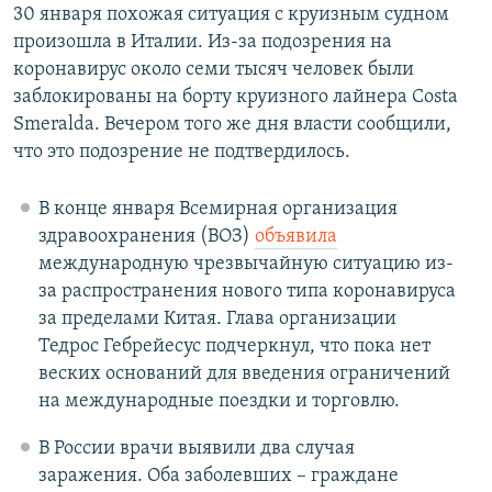
30 января похожая ситуация с круизным судном
произошла в Италии. Из-за подозрения на
коронавирус около семи тысяч человек были
заблокированы на борту круизного лайнера Costa
Smeralda. Вечером того же дня власти сообщили,
что это подозрение не подтвердилось.
В конце января Всемирная организация
здравоохранения (ВОЗ)
объявила
международную чрезвычайную ситуацию из-
за распространения нового типа коронавируса
за пределами Китая. Глава организации
Тедрос Гебрейесус подчеркнул, что пока нет
веских оснований для введения ограничений
на международные поездки и торговлю.
В России врачи выявили два случая
заражения. Оба заболевших – граждане