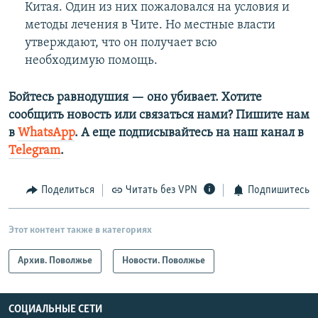
Китая. Один из них пожаловался на условия и
методы лечения в Чите. Но местные власти
утверждают, что он получает всю
необходимую помощь.
Бойтесь равнодушия — оно убивает. Хотите
сообщить новость или связаться нами? Пишите нам
в
WhatsApp
. А еще подписывайтесь на наш канал в
Telegram
.
Поделиться
Читать без VPN
Подпишитесь
Этот контент также в категориях
Архив. Поволжье
Новости. Поволжье
СОЦИАЛЬНЫЕ СЕТИ