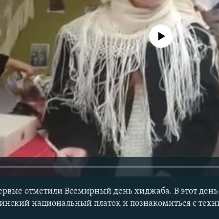
No media source currently avail
ервые отметили Всемирный день хиджаба. В этот ден
инский национальный платок и познакомиться с техн