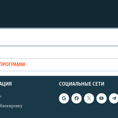
Auto
270p
360p
1080p
ОПРОГРАММ
АЦИЯ
СОЦИАЛЬНЫЕ СЕТИ
ь
 блокировку