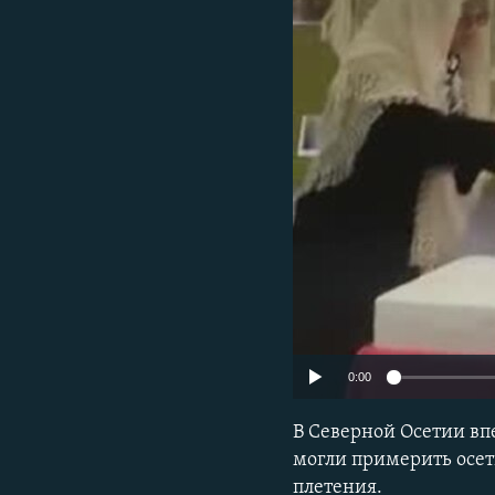
РАСПИСАНИЕ ВЕЩАНИЯ
ПОДПИШИТЕСЬ НА РАССЫЛКУ
0:00
В Северной Осетии вп
могли примерить осет
плетения.