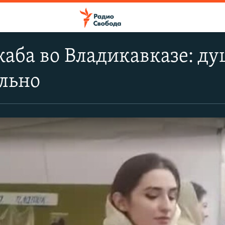
аба во Владикавказе: ду
льно