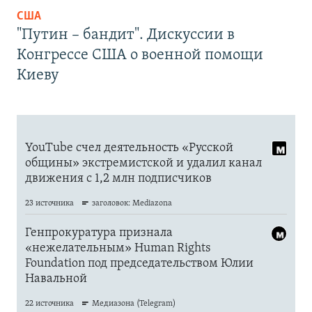
США
"Путин – бандит". Дискуссии в
Конгрессе США о военной помощи
Киеву