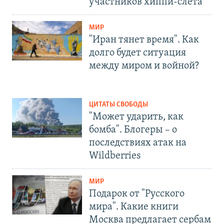
участников хиппи-слёта
МИР
"Иран тянет время". Как
долго будет ситуация
между миром и войной?
ЦИТАТЫ СВОБОДЫ
"Может ударить, как
бомба". Блогеры – о
последствиях атак на
Wildberries
МИР
Подарок от "Русского
мира". Какие книги
Москва предлагает сербам