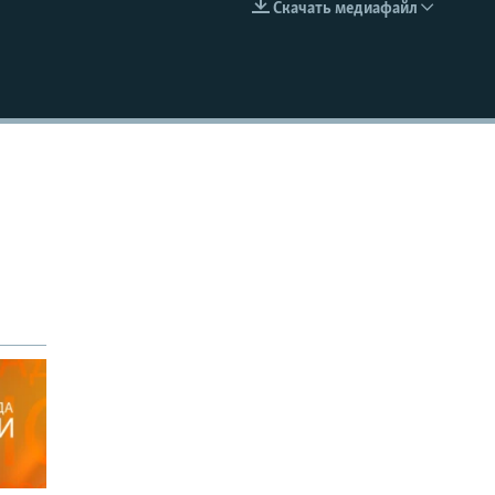
Скачать медиафайл
EMBED