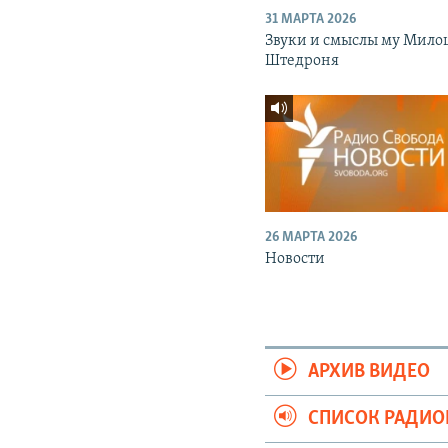
31 МАРТА 2026
Звуки и смыслы му Мило
Штедроня
26 МАРТА 2026
Новости
АРХИВ ВИДЕО
СПИСОК РАДИ