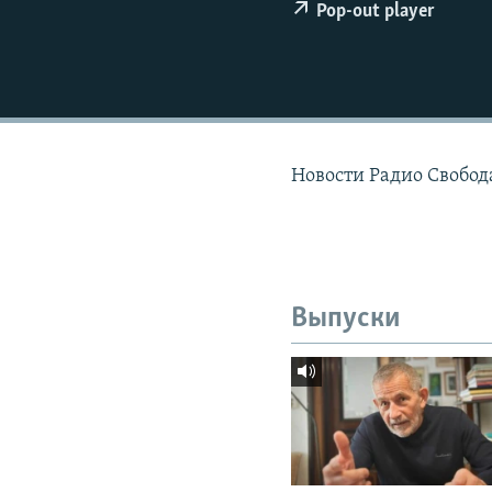
РАСПИСАНИЕ ВЕЩАНИЯ
Pop-out player
ПОДПИШИТЕСЬ НА РАССЫЛКУ
Новости Радио Свобода
Выпуски