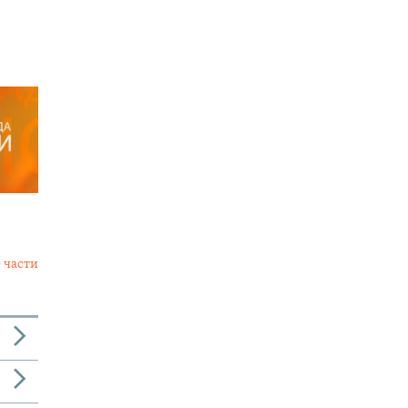
 части