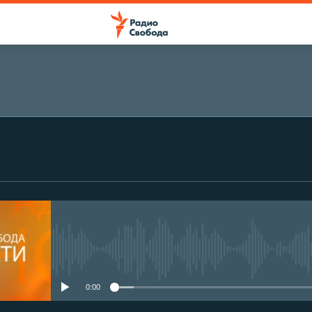
No media source currently avail
0:00