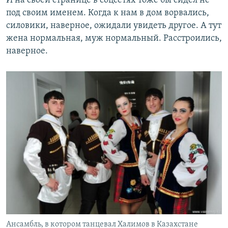
И на своей странице в соцсетях тоже бы сидел не
под своим именем. Когда к нам в дом ворвались,
силовики, наверное, ожидали увидеть другое. А тут
жена нормальная, муж нормальный. Расстроились,
наверное.
Ансамбль, в котором танцевал Халимов в Казахстане