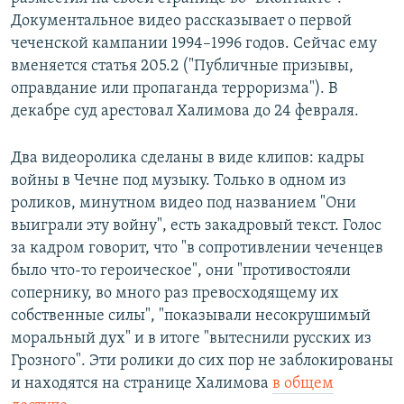
Документальное видео рассказывает о первой
чеченской кампании 1994–1996 годов. Сейчас ему
вменяется статья 205.2 ("Публичные призывы,
оправдание или пропаганда терроризма"). В
декабре суд арестовал Халимова до 24 февраля.
Два видеоролика сделаны в виде клипов: кадры
войны в Чечне под музыку. Только в одном из
роликов, минутном видео под названием "Они
выиграли эту войну", есть закадровый текст. Голос
за кадром говорит, что "в сопротивлении чеченцев
было что-то героическое", они "противостояли
сопернику, во много раз превосходящему их
собственные силы", "показывали несокрушимый
моральный дух" и в итоге "вытеснили русских из
Грозного". Эти ролики до сих пор не заблокированы
и находятся на странице Халимова
в общем