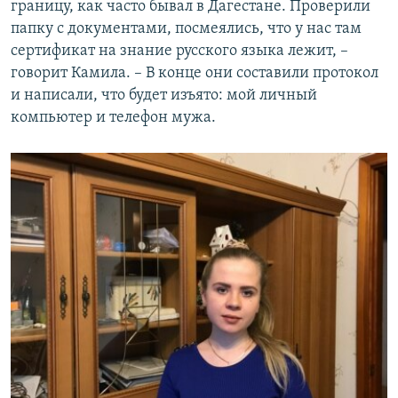
границу, как часто бывал в Дагестане. Проверили
папку с документами, посмеялись, что у нас там
сертификат на знание русского языка лежит, –
говорит Камила. – В конце они составили протокол
и написали, что будет изъято: мой личный
компьютер и телефон мужа.