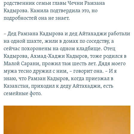
родственник семьи главы Чечни Рамзана
Кадырова. Камила подтвердила это, но
подробностей она не знает.
– Дед Рамзана Кадырова и дед Айтахаджи работали
на одной шахте, жили в домах по соседству, а
сейчас похоронены на одном кладбище. Отец
Кадырова, Ахмад-Хаджи Кадыров, тоже родился в
Малой Сарани, прожил там шесть лет. Дядя моего
мужа тесно дружил с ним, – говорит она. – И я
знаю, что Рамзан Кадыров, когда приезжал в
Казахстан, приходил к деду Айтахаджи, есть
семейные фото.