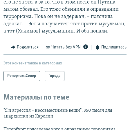
его не за это, а за то, что в этом посте он Путина
матом обозвал. Его тоже обвинили в оправдании
терроризма. Пока он не задержан, – пояснила
адвокат. – Вот и получается: этот против мусульман,
а тот (Халимов) мусульманин. И оба попали.
Поделиться
Читать без VPN
Подпишитесь
Этот контент также в категориях
Репортаж.Север
Города
Материалы по теме
"Я и агрессия – несовместимые вещи". 350 тысяч для
анархистки из Карелии
Петербург: подозреваемого в оправдании терроризма