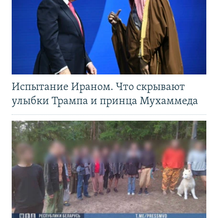
Испытание Ираном. Что скрывают
улыбки Трампа и принца Мухаммеда