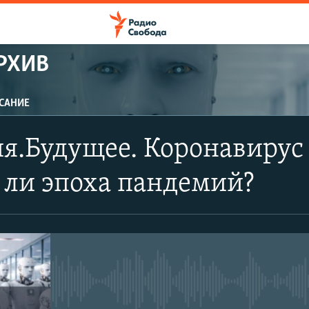
РХИВ
САНИЕ
я.Будущее. Коронавирус 
 ли эпоха пандемий?
No media source currently avail