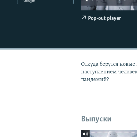
РАСПИСАНИЕ ВЕЩАНИЯ
Google
ПОДПИШИТЕСЬ НА РАССЫЛКУ
Pop-out player
Откуда берутся новые 
наступлением человек
пандемий?
Выпуски