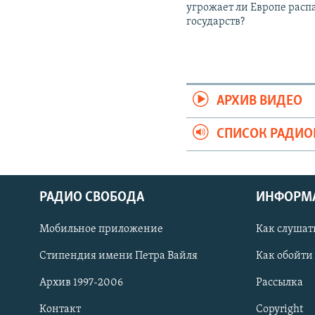
угрожает ли Европе расп
государств?
АРХИВ ВИДЕО
СПИСОК РАДИ
РАДИО СВОБОДА
ИНФОРМ
Мобильное приложение
Как слушат
СОЦИАЛЬНЫЕ СЕТИ
Стипендия имени Петра Вайля
Как обойти
Архив 1997-2006
Рассылка
Контакт
Copyright