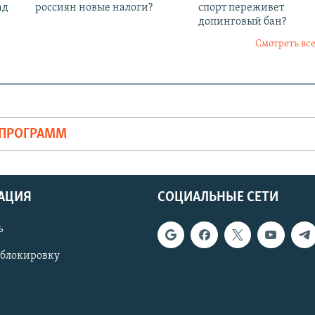
ад
россиян новые налоги?
спорт переживет
допинговый бан?
Смотреть все
ОПРОГРАММ
АЦИЯ
СОЦИАЛЬНЫЕ СЕТИ
ь
 блокировку