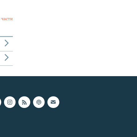
 части