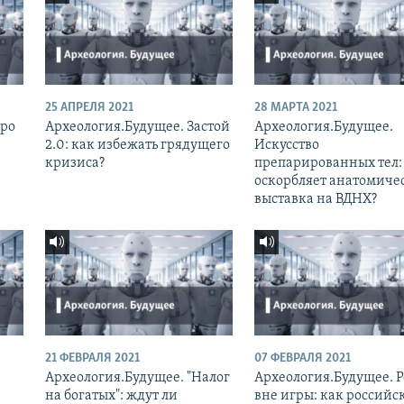
25 АПРЕЛЯ 2021
28 МАРТА 2021
бро
Археология.Будущее. Застой
Археология.Будущее.
2.0: как избежать грядущего
Искусство
кризиса?
препарированных тел:
оскорбляет анатомиче
выставка на ВДНХ?
21 ФЕВРАЛЯ 2021
07 ФЕВРАЛЯ 2021
Археология.Будущее. "Налог
Археология.Будущее. Р
на богатых": ждут ли
вне игры: как российс