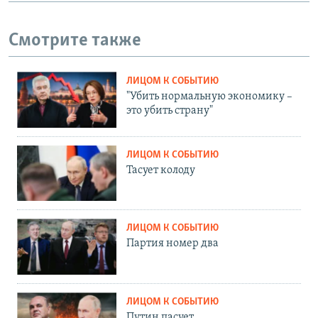
Смотрите также
ЛИЦОМ К СОБЫТИЮ
"Убить нормальную экономику –
это убить страну"
ЛИЦОМ К СОБЫТИЮ
Тасует колоду
ЛИЦОМ К СОБЫТИЮ
Партия номер два
ЛИЦОМ К СОБЫТИЮ
Путин пасует