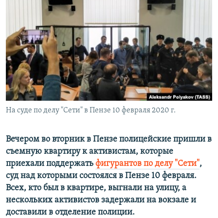
РАСПИСАНИЕ ВЕЩАНИЯ
ПОДПИШИТЕСЬ НА РАССЫЛКУ
СОЦИАЛЬНЫЕ СЕТИ
На суде по делу "Сети" в Пензе 10 февраля 2020 г.
Все сайты РСЕ/РС
Вечером во вторник в Пензе полицейские пришли в
съемную квартиру к активистам, которые
приехали поддержать
фигурантов по делу "Сети"
,
суд над которыми состоялся в Пензе 10 февраля.
Всех, кто был в квартире, выгнали на улицу, а
нескольких активистов задержали на вокзале и
доставили в отделение полиции.