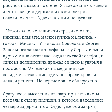
рисунок на какой-то стене. У задержанных изъяли
личные вещи и держали их в отделе три с
половиной часа. Адвоката к ним не пускали.
– Изъяли многие вещи: стикеры, листовки,
книжки, плакаты, маски Путина и Ельцина, –
говорит Мисик. – У Николая Соколова и Сергея
Запольного забрали телефоны. И у Сергея изъяли
куртку. Анна отказалась отдавать свой телефон, и
один из полицейских прижал ей шею и ударил в
нос с локтя. Мы ездили на медицинское
освидетельствование, где у нее брали кровь и
делали рентген. Но переломов не обнаружено.
Сразу после выселения из квартиры активисты
поехали к отделу полиции, в котором находились
четверо задержанных. Отдел уже был закрыт,