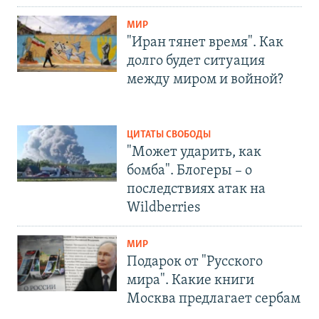
МИР
"Иран тянет время". Как
долго будет ситуация
между миром и войной?
ЦИТАТЫ СВОБОДЫ
"Может ударить, как
бомба". Блогеры – о
последствиях атак на
Wildberries
МИР
Подарок от "Русского
мира". Какие книги
Москва предлагает сербам