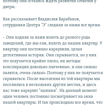
поэтому они остались ждать развития событий у
двери.
Как рассказывает Владислав Барабанов,
сотрудники Центра "Э" следили за ними все время.
– Они ходили за нами вплоть до разного рода
заведений, где мы ели, вплоть до наших квартир. У
квартир они постоянно караулили, целая
детективная история. Они скрываются, но у них
это получается крайне плохо, их методы
конспирации довольно плачевные, и они сильно
палятся, очень сильно. Поэтому у них не получается
скрываться. После выселения из той квартиры мы
поселились в нескольких других местах, и здесь
нас тоже караулят "эшники". На данный момент
один человек постоянно посматривает на окна
нашей квартиры. И так происходило все время, что