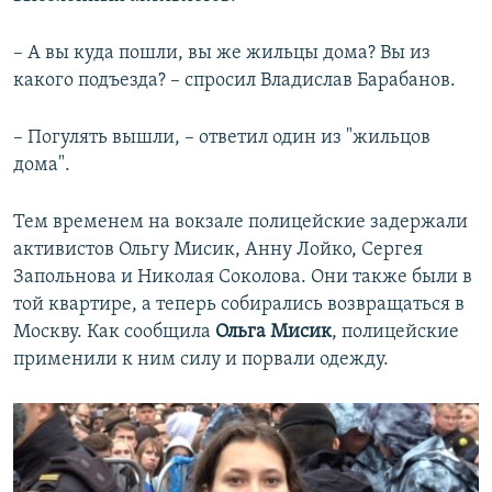
– А вы куда пошли, вы же жильцы дома? Вы из
какого подъезда? – спросил Владислав Барабанов.
– Погулять вышли, – ответил один из "жильцов
дома".
Тем временем на вокзале полицейские задержали
активистов Ольгу Мисик, Анну Лойко, Сергея
Запольнова и Николая Соколова. Они также были в
той квартире, а теперь собирались возвращаться в
Москву. Как сообщила
Ольга Мисик
, полицейские
применили к ним силу и порвали одежду.