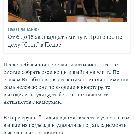
СМОТРИ ТАКЖЕ
От 6 до 18 за двадцать минут. Приговор по
делу "Сети" в Пензе
После небольшой перепалки активисты все же
смогли собрать свои вещи и выйти на улицу. По
словам Барабанова, всего к ним пришли примерно
семь человек: они то входили в квартиру, то
выходили на улицу, то бегали по этажам от
активистов с камерами.
Вскоре группа "жильцов дома" вместе с участковым
вышли из подъезда и удалились под аплодисменты
выселенных активистов.