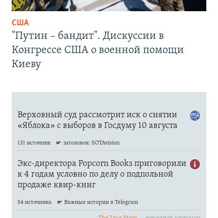
США
"Путин – бандит". Дискуссии в
Конгрессе США о военной помощи
Киеву