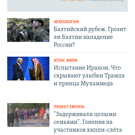
АРХЕОЛОГИЯ
Балтийский рубеж. Грозит
ли Балтии нападение
России?
АТЛАС МИРА
Испытание Ираном. Что
скрывают улыбки Трампа
и принца Мухаммеда
ПРОЕКТ ЕВРОПА
"Задерживали целыми
семьями". Гонения на
участников хиппи-слёта