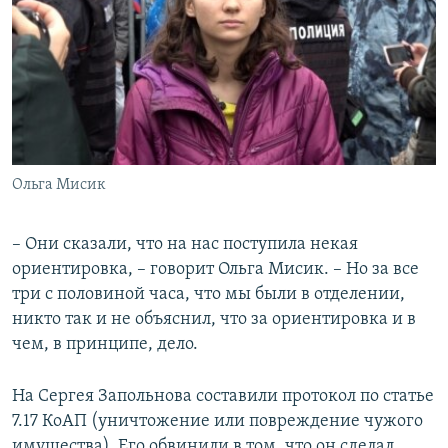
Ольга Мисик
– Они сказали, что на нас поступила некая
ориентировка, – говорит Ольга Мисик. – Но за все
три с половиной часа, что мы были в отделении,
никто так и не объяснил, что за ориентировка и в
чем, в принципе, дело.
На Сергея Запольнова составили протокол по статье
7.17 КоАП (уничтожение или повреждение чужого
имущества). Его обвинили в том, что он сделал