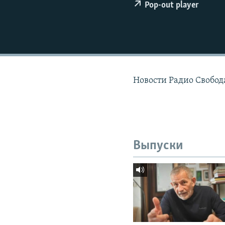
РАСПИСАНИЕ ВЕЩАНИЯ
Pop-out player
ПОДПИШИТЕСЬ НА РАССЫЛКУ
Новости Радио Свобода
Выпуски