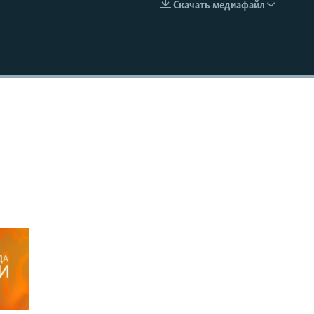
Скачать медиафайл
EMBED