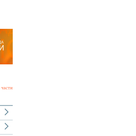
 части