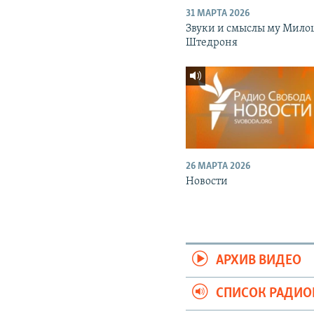
31 МАРТА 2026
Звуки и смыслы му Мило
Штедроня
26 МАРТА 2026
Новости
АРХИВ ВИДЕО
СПИСОК РАДИ