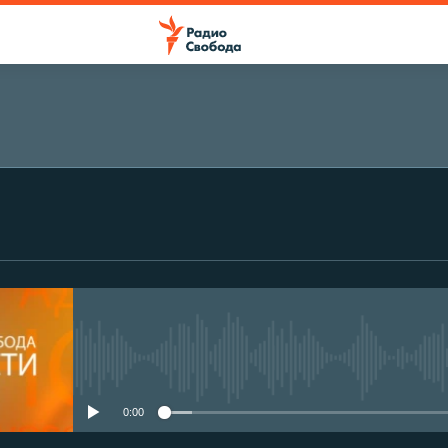
No media source currently avail
0:00