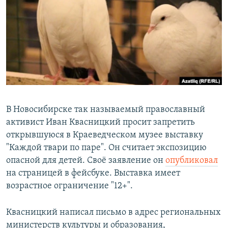
РАСПИСАНИЕ ВЕЩАНИЯ
ПОДПИШИТЕСЬ НА РАССЫЛКУ
СОЦИАЛЬНЫЕ СЕТИ
В Новосибирске так называемый православный
активист Иван Квасницкий просит запретить
Все сайты РСЕ/РС
открывшуюся в Краеведческом музее выставку
"Каждой твари по паре". Он считает экспозицию
опасной для детей. Своё заявление он
опубликовал
на страницей в фейсбуке. Выставка имеет
возрастное ограничение "12+".
Квасницкий написал письмо в адрес региональных
министерств культуры и образования,