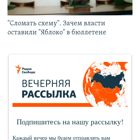
"Сломать схему". Зачем власти
оставили "Яблоко" в бюллетене