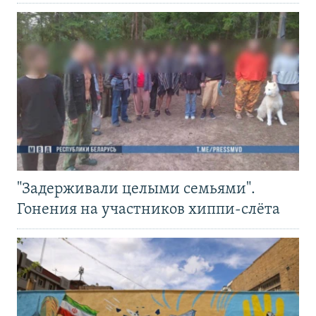
"Задерживали целыми семьями".
Гонения на участников хиппи-слёта