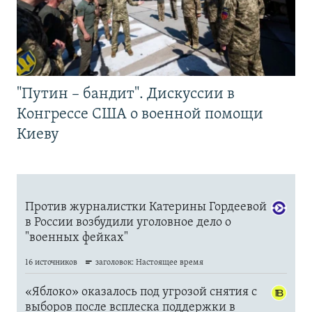
"Путин – бандит". Дискуссии в
Конгрессе США о военной помощи
Киеву