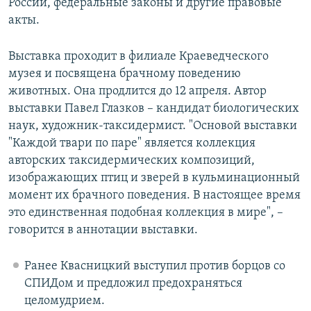
России, федеральные законы и другие правовые
акты.
Выставка проходит в филиале Краеведческого
музея и посвящена брачному поведению
животных. Она продлится до 12 апреля. Автор
выставки Павел Глазков – кандидат биологических
наук, художник-таксидермист. "Основой выставки
"Каждой твари по паре" является коллекция
авторских таксидермических композиций,
изображающих птиц и зверей в кульминационный
момент их брачного поведения. В настоящее время
это единственная подобная коллекция в мире", –
говорится в аннотации выставки.
Ранее Квасницкий выступил против борцов со
СПИДом и предложил предохраняться
целомудрием.