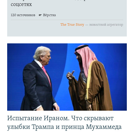
Испытание Ираном. Что скрывают
улыбки Трампа и принца Мухаммеда