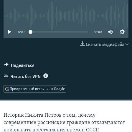
РАСПИСАНИЕ ВЕЩАНИЯ
ПОДПИШИТЕСЬ НА РАССЫЛКУ
No media source currently available
СОЦИАЛЬНЫЕ СЕТИ
0:00
55:00
Скачать медиафайл
Поделиться
Все сайты РСЕ/РС
Читать без VPN
Приоритетный источник в Google
Историк Никита Петров о том, почему
современные российские граждане отказываются
признавать преступления времен СССР.