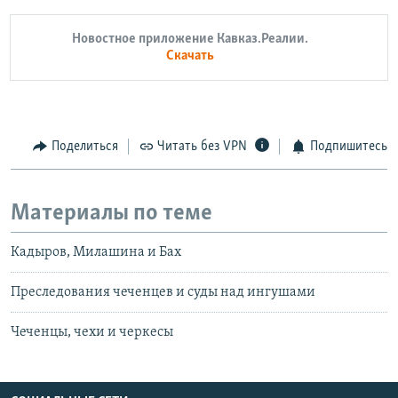
Auto
270p
360p
404p
404p
Новостное приложение Кавказ.Реалии.
1080p
Скачать
1080p
Поделиться
Читать без VPN
Подпишитесь
Материалы по теме
Кадыров, Милашина и Бах
Преследования чеченцев и суды над ингушами
Чеченцы, чехи и черкесы