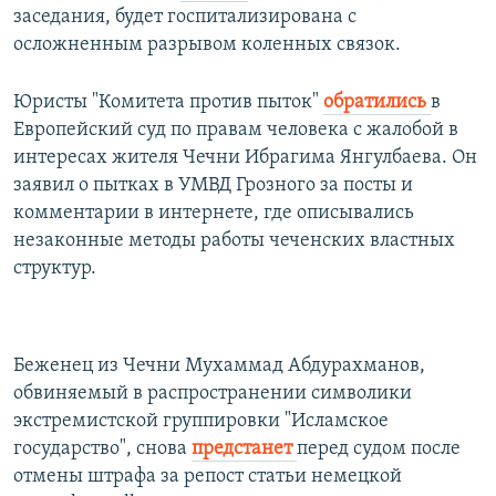
заседания, будет госпитализирована с
осложненным разрывом коленных связок.
Юристы "Комитета против пыток"
обратились
в
Европейский суд по правам человека с жалобой в
интересах жителя Чечни Ибрагима Янгулбаева. Он
заявил о пытках в УМВД Грозного за посты и
комментарии в интернете, где описывались
незаконные методы работы чеченских властных
структур.
Беженец из Чечни Мухаммад Абдурахманов,
обвиняемый в распространении символики
экстремистской группировки "Исламское
государство", снова
предстанет
перед судом после
отмены штрафа за репост статьи немецкой