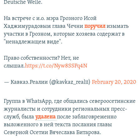
Deutsche Welle.
На встрече с и.о. мэра Грозного Исой
Хаджимурадовым глава Чечни
поручил
изымать
участки в Грозном, которые хозяева содержат в
"ненадлежащем виде".
Право собственности? Нет, не
слышал.
https://t.co/Nyw8SSPq4N
— Кавказ.Реалии (@kavkaz_realii)
February 20, 2020
Группа в WhatsApp, где общались североосетинские
журналисты и сотрудники региональных пресс-
служб, была
удалена
после заблаговременно
выложенного в ней текста послания главы
Северной Осетии Вячеслава Битарова.