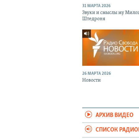
31 МАРТА 2026
Звуки и смыслы му Мило
Штедроня
26 МАРТА 2026
Новости
АРХИВ ВИДЕО
СПИСОК РАДИ