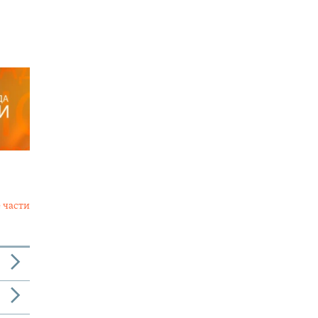
 части