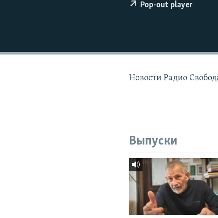
РАСПИСАНИЕ ВЕЩАНИЯ
Pop-out player
ПОДПИШИТЕСЬ НА РАССЫЛКУ
Новости Радио Свобода
Выпуски