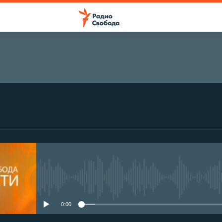
No media source currently avail
0:00