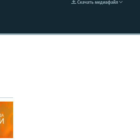
Скачать медиафайл
EMBED