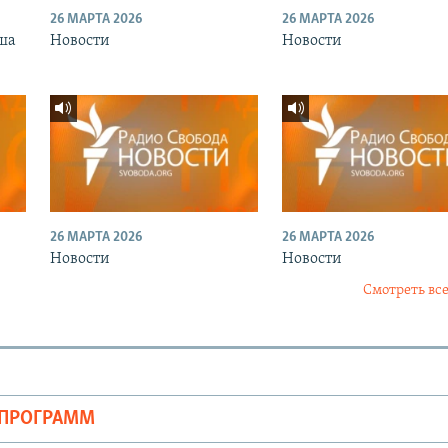
26 МАРТА 2026
26 МАРТА 2026
ша
Новости
Новости
26 МАРТА 2026
26 МАРТА 2026
Новости
Новости
Смотреть все
ОПРОГРАММ