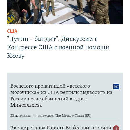
США
"Путин – бандит". Дискуссии в
Конгрессе США о военной помощи
Киеву