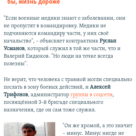
бы, жизнь дороже
"Если военные медики знают о заболевании, они
не пропустят в командировку. Медики не
подчиняются командиру части, у них своё
начальство", – объясняет контрактник
Руслан
Усманов
, который служил в той же части, что и
Валерий Емдюков. "Но люди на точке всегда
полезны".
Не верит, что человека с травмой могли специально
послать в зону боевых действий, и
Алексей
Трифонов
, администратор
группы в соцсети
,
посвящённой 3-й бригаде специального
назначения, где он сам тоже служил.
"Он же хромой, а это значит
– минус. Минус нигде не