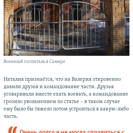
Военный госпиталь в Самаре
Наталия признаётся, что на Валерия откровенно
давили друзья и командование части. Друзья
уговаривали вместе ехать воевать, а командование
грозило увольнением по статье – в таком случае
ему было бы тяжело потом устроиться в какую-либо
часть.
Очень долго я не могла справиться с