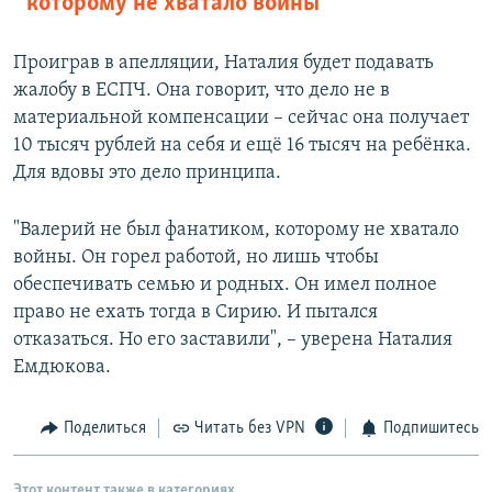
которому не хватало войны
Проиграв в апелляции, Наталия будет подавать
жалобу в ЕСПЧ. Она говорит, что дело не в
материальной компенсации – сейчас она получает
10 тысяч рублей на себя и ещё 16 тысяч на ребёнка.
Для вдовы это дело принципа.
"Валерий не был фанатиком, которому не хватало
войны. Он горел работой, но лишь чтобы
обеспечивать семью и родных. Он имел полное
право не ехать тогда в Сирию. И пытался
отказаться. Но его заставили", – уверена Наталия
Емдюкова.
Поделиться
Читать без VPN
Подпишитесь
Этот контент также в категориях