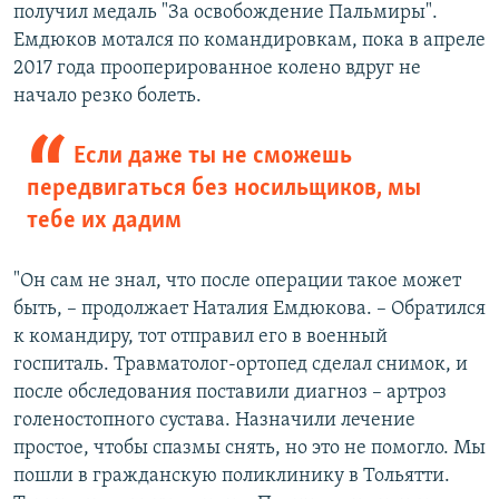
получил медаль "За освобождение Пальмиры".
Емдюков мотался по командировкам, пока в апреле
2017 года прооперированное колено вдруг не
начало резко болеть.
Если даже ты не сможешь
передвигаться без носильщиков, мы
тебе их дадим
"Он сам не знал, что после операции такое может
быть, – продолжает Наталия Емдюкова. – Обратился
к командиру, тот отправил его в военный
госпиталь. Травматолог-ортопед сделал снимок, и
после обследования поставили диагноз – артроз
голеностопного сустава. Назначили лечение
простое, чтобы спазмы снять, но это не помогло. Мы
пошли в гражданскую поликлинику в Тольятти.