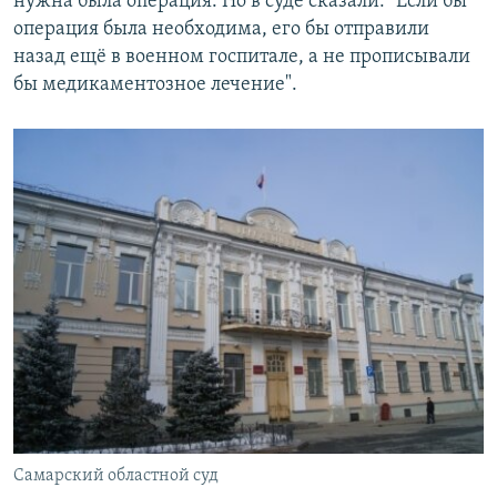
нужна была операция. Но в суде сказали: "Если бы
операция была необходима, его бы отправили
назад ещё в военном госпитале, а не прописывали
бы медикаментозное лечение".
Самарский областной суд