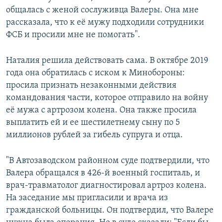
общалась с женой сослуживца Валеры. Она мне
рассказала, что к её мужу подходили сотрудники
ФСБ и просили мне не помогать".
Наталия решила действовать сама. В октябре 2019
года она обратилась с иском к Минобороны:
просила признать незаконными действия
командования части, которое отправило на войну
её мужа с артрозом колена. Она также просила
выплатить ей и ее шестилетнему сыну по 5
миллионов рублей за гибель супруга и отца.
"В Автозаводском районном суде подтвердили, что
Валера обращался в 426-й военный госпиталь, и
врач-травматолог диагностировал артроз колена.
На заседание мы пригласили и врача из
гражданской больницы. Он подтвердил, что Валере