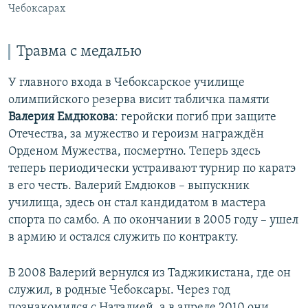
Чебоксарах
Травма с медалью
У главного входа в Чебоксарское училище
олимпийского резерва висит табличка памяти
Валерия Емдюкова
: геройски погиб при защите
Отечества, за мужество и героизм награждён
Орденом Мужества, посмертно. Теперь здесь
теперь периодически устраивают турнир по каратэ
в его честь. Валерий Емдюков – выпускник
училища, здесь он стал кандидатом в мастера
спорта по самбо. А по окончании в 2005 году – ушел
в армию и остался служить по контракту.
В 2008 Валерий вернулся из Таджикистана, где он
служил, в родные Чебоксары. Через год
познакомился с Наталией, а в апреле 2010 они