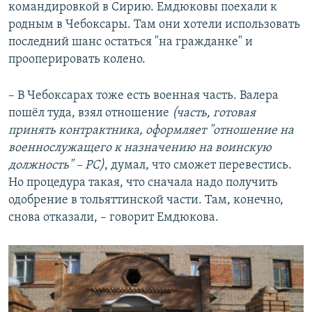
командировкой в Сирию. Емдюковы поехали к
родным в Чебоксары. Там они хотели использовать
последний шанс остаться "на гражданке" и
прооперировать колено.
– В Чебоксарах тоже есть военная часть. Валера
пошёл туда, взял отношение
(часть, готовая
принять контрактника, оформляет "отношение на
военнослужащего к назначению на воинскую
должность" – РС)
, думал, что сможет перевестись.
Но процедура такая, что сначала надо получить
одобрение в тольяттинской части. Там, конечно,
снова отказали, – говорит Емдюкова.