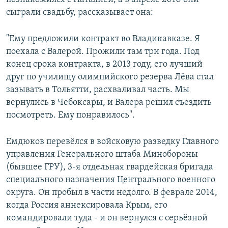
сыграли свадьбу, рассказывает она:
"Ему предложили контракт во Владикавказе. Я
поехала с Валерой. Прожили там три года. Под
конец срока контракта, в 2013 году, его лучший
друг по училищу олимпийского резерва Лёва стал
зазывать в Тольятти, расхваливал часть. Мы
вернулись в Чебоксары, и Валера решил съездить
посмотреть. Ему понравилось".
Емдюков перевёлся в войсковую разведку Главного
управления Генерального штаба Минобороны
(бывшее ГРУ), 3-я отдельная гвардейская бригада
специального назначения Центрального военного
округа. Он пробыл в части недолго. В феврале 2014,
когда Россия аннексировала Крым, его
командировали туда - и он вернулся с серьёзной