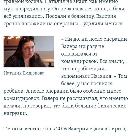
травмой колена. Наталия не знает, как именно
муж повредил ногу. Он не жаловался жене, а боли
всё усиливались. Поехали в больницу, Валерия
срочно положили на операцию – удалили мениск.
– Ни до, ни после операции
Валера ни разу не
отказывался от
командировок. Все знали,
что он работящий, –
Наталия Емдюкова
вспоминает Наталия. – Тем
более, у нас появился
ребёнок. А после операции было особенно много
командировок. Валера не рассказывал, что именно
делали, но говорил, что были большие физические
нагрузки.
Точно известно, что в 2016 Валерий ездил в Сирию,