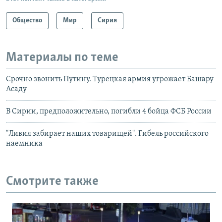
Общество
Мир
Сирия
Материалы по теме
Срочно звонить Путину. Турецкая армия угрожает Башару
Асаду
В Сирии, предположительно, погибли 4 бойца ФСБ России
"Ливия забирает наших товарищей". Гибель российского
наемника
Смотрите также