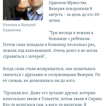
Орденом Мужества.
Валерия похоронили 8
августа – за день до его 30-
летия.
Наталия и Валерий
Емдюковы
"Три месяца я лежала в
больнице с ребёнком.
Потом сама попадала в больницу несколько раз,
лежала под капельницей. Очень долго я не могла
справиться с потерей".
Когда силы стали возвращаться, она попыталась
связаться с друзьями и сослуживцами Валерия. По
её словам, не дозвонилась ни до кого.
"Пропали все. Даже его лучшие друзья: которые
изначально звали в Тольятти, потом звали в Сирию.
Кто-то испугался сам, а кого-то напугали. Я