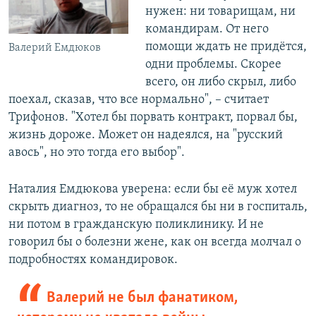
нужен: ни товарищам, ни
командирам. От него
помощи ждать не придётся,
Валерий Емдюков
одни проблемы. Скорее
всего, он либо скрыл, либо
поехал, сказав, что все нормально", – считает
Трифонов. "Хотел бы порвать контракт, порвал бы,
жизнь дороже. Может он надеялся, на "русский
авось", но это тогда его выбор".
Наталия Емдюкова уверена: если бы её муж хотел
скрыть диагноз, то не обращался бы ни в госпиталь,
ни потом в гражданскую поликлинику. И не
говорил бы о болезни жене, как он всегда молчал о
подробностях командировок.
Валерий не был фанатиком,