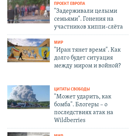
ПРОЕКТ ЕВРОПА
"Задерживали целыми
семьями". Гонения на
участников хиппи-слёта
МИР
"Иран тянет время". Как
долго будет ситуация
между миром и войной?
ЦИТАТЫ СВОБОДЫ
"Может ударить, как
бомба". Блогеры – о
последствиях атак на
Wildberries