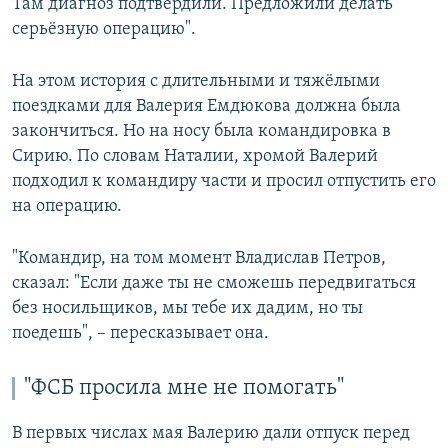
Там диагноз подтвердили. Предложили делать
серьёзную операцию".
На этом история с длительными и тяжёлыми
поездками для Валерия Емдюкова должна была
закончиться. Но на носу была командировка в
Сирию. По словам Наталии, хромой Валерий
подходил к командиру части и просил отпустить его
на операцию.
"Командир, на том момент Владислав Петров,
сказал: "Если даже ты не сможешь передвигаться
без носильщиков, мы тебе их дадим, но ты
поедешь", – пересказывает она.
"ФСБ просила мне не помогать"
В первых числах мая Валерию дали отпуск перед