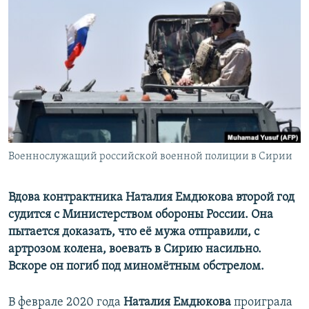
РАСПИСАНИЕ ВЕЩАНИЯ
ПОДПИШИТЕСЬ НА РАССЫЛКУ
СОЦИАЛЬНЫЕ СЕТИ
Военнослужащий российской военной полиции в Сирии
Все сайты РСЕ/РС
Вдова контрактника Наталия Емдюкова второй год
судится с Министерством обороны России. Она
пытается доказать, что её мужа отправили, с
артрозом колена, воевать в Сирию насильно.
Вскоре он погиб под миномётным обстрелом.
В феврале 2020 года
Наталия Емдюкова
проиграла