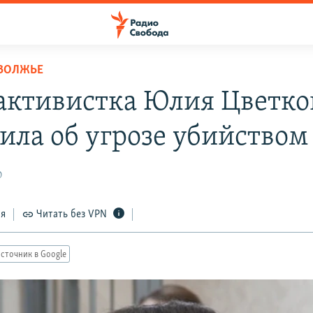
ОВОЛЖЬЕ
активистка Юлия Цветко
ила об угрозе убийством
0
ся
Читать без VPN
сточник в Google