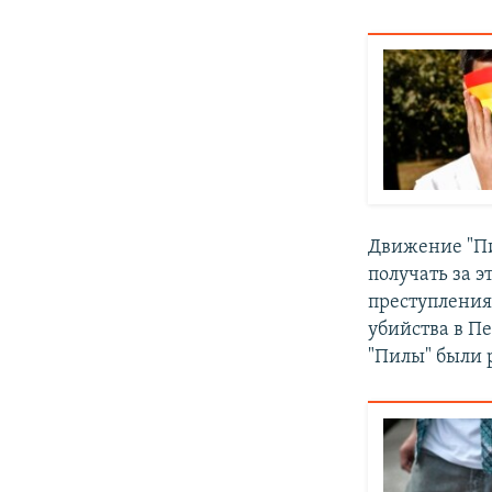
Движение "Пи
получать за э
преступления
убийства в Пе
"Пилы" были 