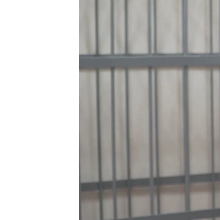
РАСПИСАНИЕ ВЕЩАНИЯ
ПОДПИШИТЕСЬ НА РАССЫЛКУ