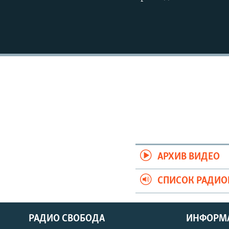
АРХИВ ВИДЕО
СПИСОК РАДИ
РАДИО СВОБОДА
ИНФОРМ