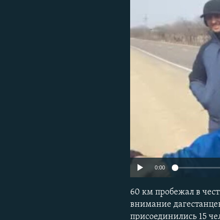
РАСПИСАНИЕ ВЕЩАНИЯ
ПОДПИШИТЕСЬ НА РАССЫЛКУ
0:00
60 км пробежал в чес
внимание дагестанцев
присоединились 15 че