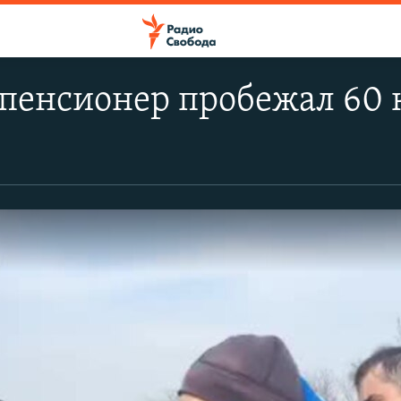
 пенсионер пробежал 60 