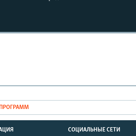
Auto
270p
360p
1080p
ОПРОГРАММ
АЦИЯ
СОЦИАЛЬНЫЕ СЕТИ