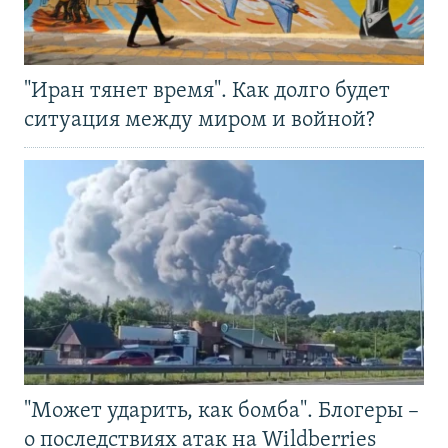
"Иран тянет время". Как долго будет
ситуация между миром и войной?
"Может ударить, как бомба". Блогеры –
о последствиях атак на Wildberries