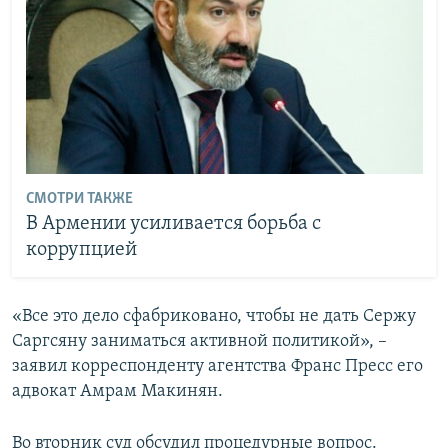
СМОТРИ ТАКЖЕ
В Армении усиливается борьба с
коррупцией
«Все это дело сфабриковано, чтобы не дать Сержу
Саргсяну заниматься активной политикой», –
заявил корреспонденту агентства Франс Пресс его
адвокат Амрам Макинян.
Во вторник суд обсудил процедурные вопрос.