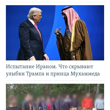
Испытание Ираном. Что скрывают
улыбки Трампа и принца Мухаммеда