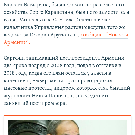
Барсега Бегларяна, бывшего министра сельского
хозяйства Серго Карапетяна, бывшего заместителя
главы Минсельхоза Самвела Галстяна и экс-
начальника Управления растениеводства того же
ведомства Геворка Арутюняна,
сообщают "Новости
Армении".
Саргсян, занимавший пост президента Армении
два срока подряд с 2008 года, подал в отставку в
2018 году, когда его план остаться у власти в
качестве премьер-министра спровоцировал
массовые протесты, лидером которых стал бывший
журналист Никол Пашинян, впоследствии
занявший пост премьера.