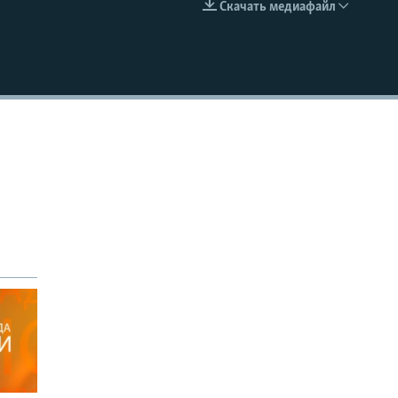
Скачать медиафайл
EMBED