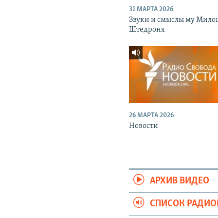
31 МАРТА 2026
Звуки и смыслы му Мило
Штедроня
26 МАРТА 2026
Новости
АРХИВ ВИДЕО
СПИСОК РАДИ