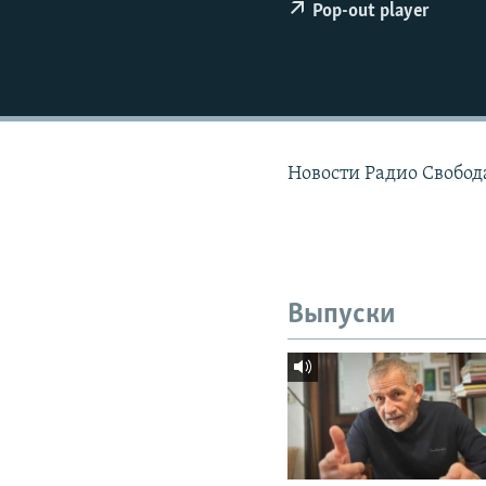
РАСПИСАНИЕ ВЕЩАНИЯ
Pop-out player
ПОДПИШИТЕСЬ НА РАССЫЛКУ
Новости Радио Свобода
Выпуски