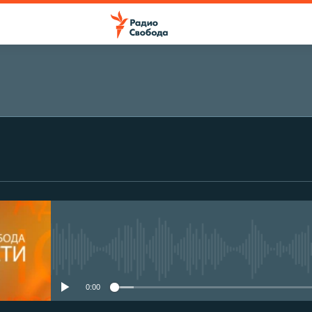
No media source currently avail
0:00