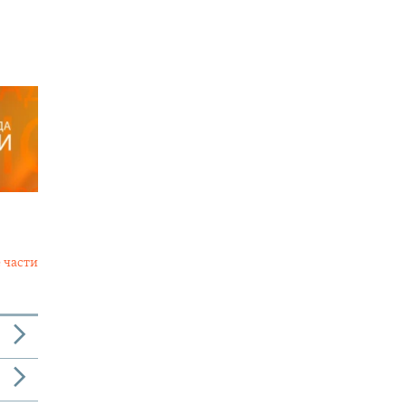
 части