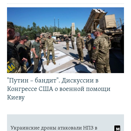
"Путин – бандит". Дискуссии в
Конгрессе США о военной помощи
Киеву