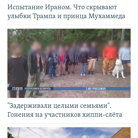
Испытание Ираном. Что скрывают
улыбки Трампа и принца Мухаммеда
"Задерживали целыми семьями".
Гонения на участников хиппи-слёта