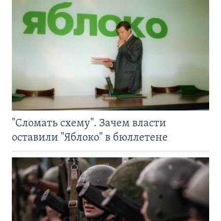
"Сломать схему". Зачем власти
оставили "Яблоко" в бюллетене