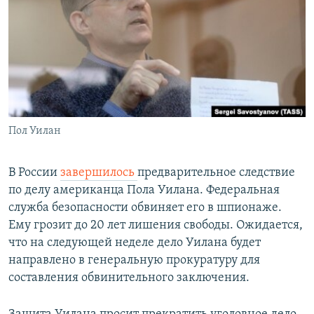
РАСПИСАНИЕ ВЕЩАНИЯ
ПОДПИШИТЕСЬ НА РАССЫЛКУ
СОЦИАЛЬНЫЕ СЕТИ
Пол Уилан
Все сайты РСЕ/РС
В России
завершилось
предварительное следствие
по делу американца Пола Уилана. Федеральная
служба безопасности обвиняет его в шпионаже.
Ему грозит до 20 лет лишения свободы. Ожидается,
что на следующей неделе дело Уилана будет
направлено в генеральную прокуратуру для
составления обвинительного заключения.