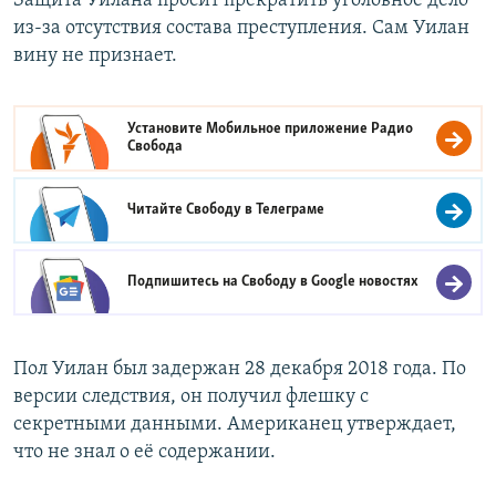
Защита Уилана просит прекратить уголовное дело
из-за отсутствия состава преступления. Сам Уилан
вину не признает.
Установите Мобильное приложение
Радио
Свобода
Читайте Свободу в
Телеграме
Подпишитесь на Свободу в
Google новостях
Пол Уилан был задержан 28 декабря 2018 года. По
версии следствия, он получил флешку с
секретными данными. Американец утверждает,
что не знал о её содержании.