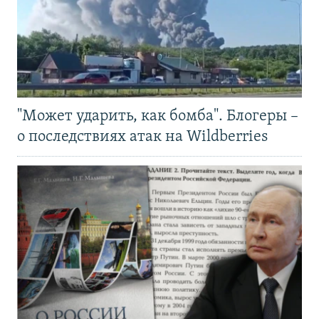
"Может ударить, как бомба". Блогеры –
о последствиях атак на Wildberries