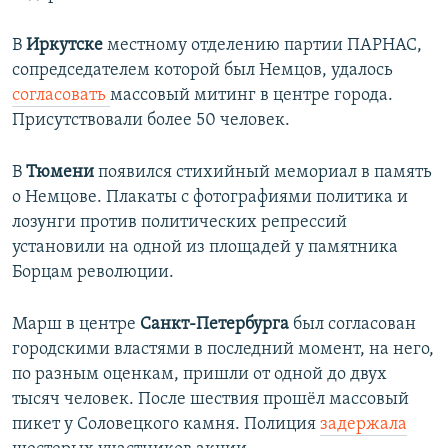
В
Иркутске
местному отделению партии ПАРНАС,
сопредседателем которой был Немцов, удалось
согласовать
массовый митинг в центре города.
Присутствовали более 50 человек.
В
Тюмени
появился стихийный мемориал в память
о Немцове. Плакаты с фотографиями политика и
лозунги против политических репрессий
установили на одной из площадей у памятника
Борцам революции.
Марш в центре
Санкт-Петербурга
был согласован
городскими властями в последний момент, на него,
по разным оценкам, пришли от одной до двух
тысяч человек. После шествия прошёл массовый
пикет у Соловецкого камня. Полиция
задержала