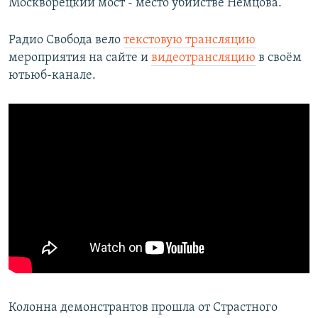
Москворецкий мост - место убийстве Немцова.
Радио Свобода вело
текстовую трансляцию
мероприятия на сайте и
видеотрансляцию
в своём
ютьюб-канале.
Колонна демонстрантов прошла от Страстного