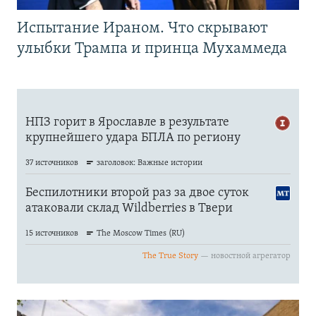
Испытание Ираном. Что скрывают
улыбки Трампа и принца Мухаммеда