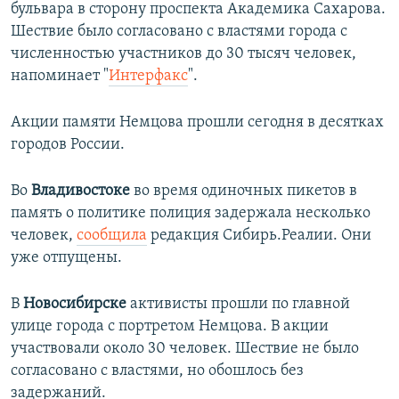
бульвара в сторону проспекта Академика Сахарова.
Шествие было согласовано с властями города с
численностью участников до 30 тысяч человек,
напоминает "
Интерфакс
".
Акции памяти Немцова прошли сегодня в десятках
городов России.
Во
Владивостоке
во время одиночных пикетов в
память о политике полиция задержала несколько
человек,
сообщила
редакция Сибирь.Реалии. Они
уже отпущены.
В
Новосибирске
активисты прошли по главной
улице города с портретом Немцова. В акции
участвовали около 30 человек. Шествие не было
согласовано с властями, но обошлось без
задержаний.