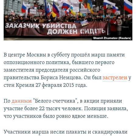
РАСПИСАНИЕ ВЕЩАНИЯ
ПОДПИШИТЕСЬ НА РАССЫЛКУ
СОЦИАЛЬНЫЕ СЕТИ
В центре Москвы в субботу прошёл марш памяти
оппозиционного политика, бывшего первого
заместителя председателя российского
Все сайты РСЕ/РС
правительства Бориса Немцова. Он был
застрелен
у
стен Кремля 27 февраля 2015 года.
По
данным
"Белого счетчика", в акции приняли
участие более 22 тысяч человек. Полиция заявила,
что участников было ровно вдвое меньше.
Участники марша несли плакаты и скандировали