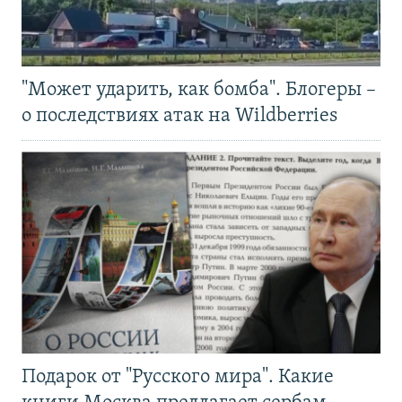
"Может ударить, как бомба". Блогеры –
о последствиях атак на Wildberries
Подарок от "Русского мира". Какие