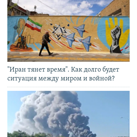
"Иран тянет время". Как долго будет
ситуация между миром и войной?