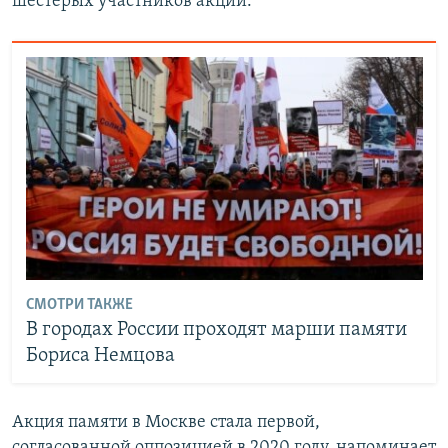
шестерых участников акции.
СМОТРИ ТАКЖЕ
В городах России проходят марши памяти
Бориса Немцова
Акция памяти в Москве стала первой,
согласованной оппозицией в 2020 году, напоминает