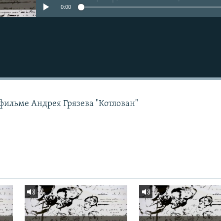
0:00
 фильме Андрея Грязева "Котлован"