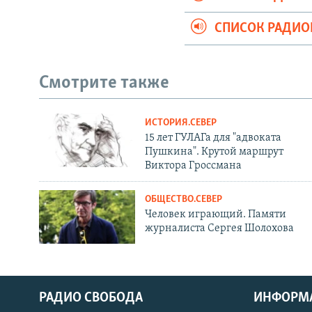
СПИСОК РАДИ
Смотрите также
ИСТОРИЯ.СЕВЕР
15 лет ГУЛАГа для "адвоката
Пушкина". Крутой маршрут
Виктора Гроссмана
ОБЩЕСТВО.СЕВЕР
Человек играющий. Памяти
журналиста Сергея Шолохова
РАДИО СВОБОДА
ИНФОРМ