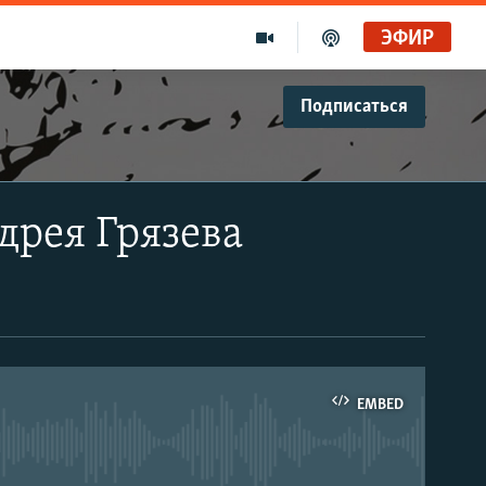
ЭФИР
Подписаться
дрея Грязева
EMBED
able