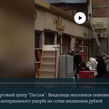
No media source currently avail
орговый центр "Пассаж". Владельцы магазинов заявляю
 материального ущерба на сотни миллионов рублей