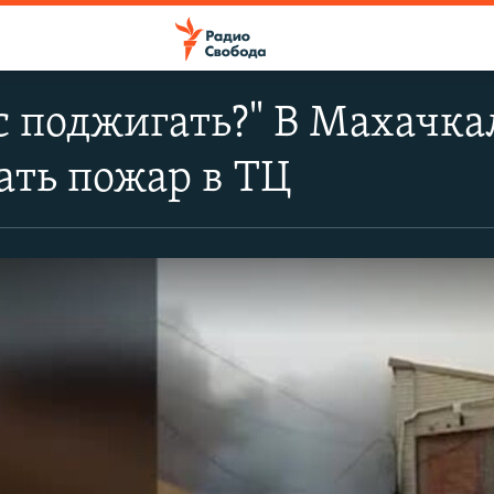
с поджигать?" В Махачка
ать пожар в ТЦ