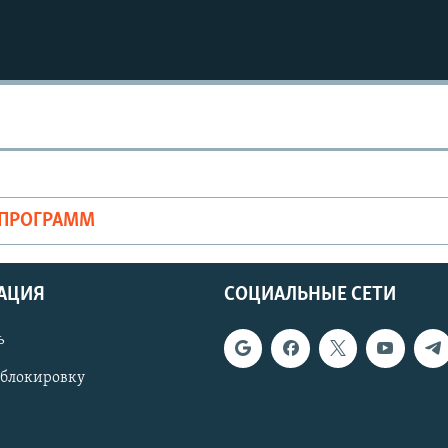
Auto
270p
360p
ОПРОГРАММ
1080p
АЦИЯ
СОЦИАЛЬНЫЕ СЕТИ
ь
 блокировку