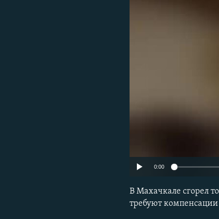
РАСПИСАНИЕ ВЕЩАНИЯ
ПОДПИШИТЕСЬ НА РАССЫЛКУ
0:00
В Махачкале сгорел т
требуют компенсации