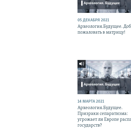
05 ДЕКАБРЯ 2021
Археология.Будущее. До
пожаловать в матрицу!
14 МАРТА 2021
Археология.Будущее.
Призраки сепаратизма:
угрожает ли Европе расп
государств?