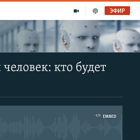
ЭФИР
человек: кто будет
EMBED
able