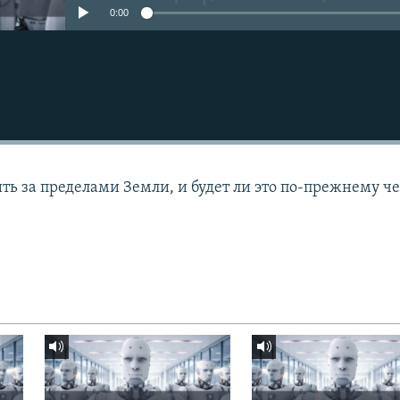
0:00
ть за пределами Земли, и будет ли это по-прежнему ч