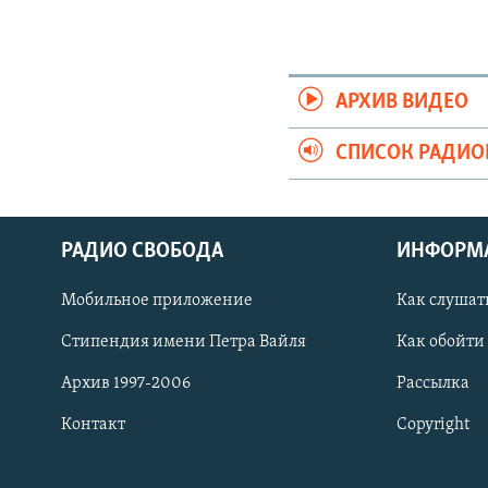
АРХИВ ВИДЕО
СПИСОК РАДИ
РАДИО СВОБОДА
ИНФОРМ
Мобильное приложение
Как слушат
СОЦИАЛЬНЫЕ СЕТИ
Стипендия имени Петра Вайля
Как обойти
Архив 1997-2006
Рассылка
Контакт
Copyright
Все сайты РСЕ/РС