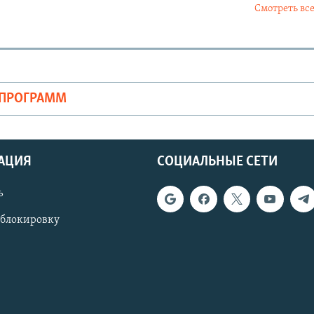
Смотреть все
ОПРОГРАММ
АЦИЯ
СОЦИАЛЬНЫЕ СЕТИ
ь
 блокировку