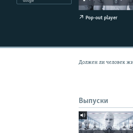
РАСПИСАНИЕ ВЕЩАНИЯ
Google
ПОДПИШИТЕСЬ НА РАССЫЛКУ
Pop-out player
Должен ли человек жи
Выпуски