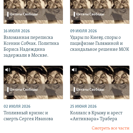
16 ИЮЛЯ 2026
09 ИЮЛЯ 2026
Взломанная переписка
Удары по Киеву, споры о
Ксении Собчак. Политика
пацифизме Галяминой и
Бориса Надеждина
скандальное решение МОК
задержали в Москве.
02 ИЮЛЯ 2026
25 ИЮНЯ 2026
Топливный кризис и
Коллапс в Крыму и арест
смерть Сергея Иванова
«Антиквара» Трабера
Смотреть все части