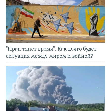
"Иран тянет время". Как долго будет
ситуация между миром и войной?