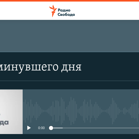
минувшего дня
No media source currently avail
0:00