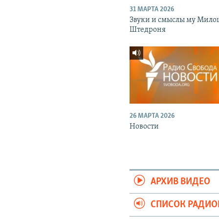
31 МАРТА 2026
Звуки и смыслы му Мило
Штедроня
26 МАРТА 2026
Новости
АРХИВ ВИДЕО
СПИСОК РАДИ