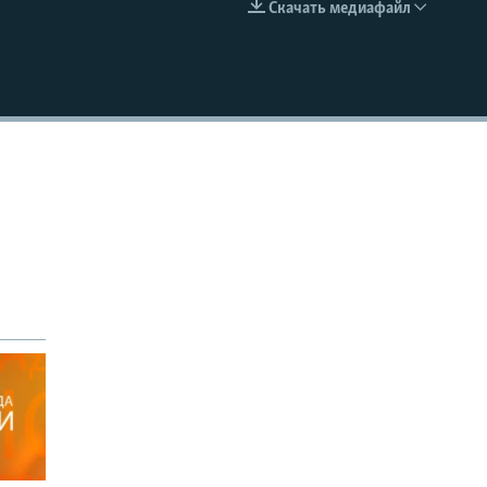
Скачать медиафайл
EMBED