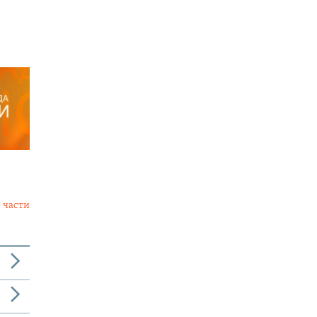
 части