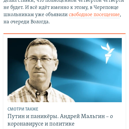
делал ставки, что полноценной четвёртой четверти
не будет. И всё идёт именно к этому, в Череповце
школьникам уже объявили
свободное посещение
,
на очереди Вологда.
СМОТРИ ТАКЖЕ
Путин и паникёры. Андрей Мальгин – о
коронавирусе и политике