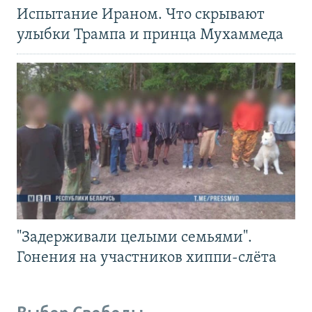
Испытание Ираном. Что скрывают
улыбки Трампа и принца Мухаммеда
"Задерживали целыми семьями".
Гонения на участников хиппи-слёта