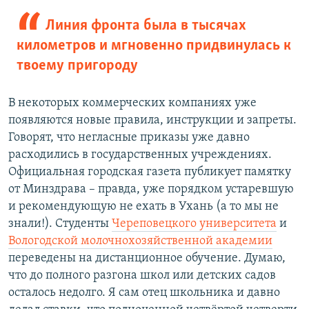
Линия фронта была в тысячах
километров и мгновенно придвинулась к
твоему пригороду
В некоторых коммерческих компаниях уже
появляются новые правила, инструкции и запреты.
Говорят, что негласные приказы уже давно
расходились в государственных учреждениях.
Официальная городская газета публикует памятку
от Минздрава – правда, уже порядком устаревшую
и рекомендующую не ехать в Ухань (а то мы не
знали!). Студенты
Череповецкого университета
и
Вологодской молочнохозяйственной академии
переведены на дистанционное обучение. Думаю,
что до полного разгона школ или детских садов
осталось недолго. Я сам отец школьника и давно