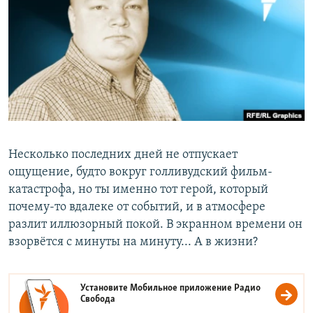
РАСПИСАНИЕ ВЕЩАНИЯ
ПОДПИШИТЕСЬ НА РАССЫЛКУ
СОЦИАЛЬНЫЕ СЕТИ
Несколько последних дней не отпускает
Все сайты РСЕ/РС
ощущение, будто вокруг голливудский фильм-
катастрофа, но ты именно тот герой, который
почему-то вдалеке от событий, и в атмосфере
разлит иллюзорный покой. В экранном времени он
взорвётся с минуты на минуту... А в жизни?
Установите Мобильное приложение
Радио
Свобода