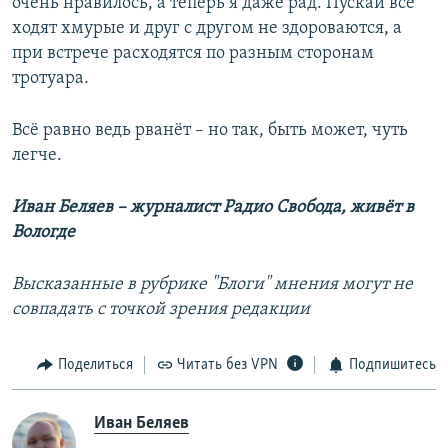
очень нравилось, а теперь я даже рад. Пускай все
ходят хмурые и друг с другом не здороваются, а
при встрече расходятся по разным сторонам
тротуара.
Всё равно ведь рванёт – но так, быть может, чуть
легче.
Иван Беляев – журналист Радио Свобода, живёт в
Вологде
Высказанные в рубрике "Блоги" мнения могут не
совпадать с точкой зрения редакции
Поделиться
Читать без VPN
Подпишитесь
Иван Беляев