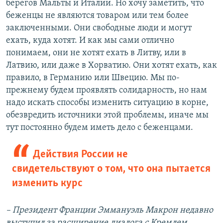
берегов Мальты и Италии. Но хочу заметить, что
беженцы не являются товаром или тем более
заключенными. Они свободные люди и могут
ехать, куда хотят. И как мы сами отлично
понимаем, они не хотят ехать в Литву, или в
Латвию, или даже в Хорватию. Они хотят ехать, как
правило, в Германию или Швецию. Мы по-
прежнему будем проявлять солидарность, но нам
надо искать способы изменить ситуацию в корне,
обезвредить источники этой проблемы, иначе мы
тут постоянно будем иметь дело с беженцами.
Действия России не
свидетельствуют о том, что она пытается
изменить курс
– Президент Франции Эммануэль Макрон недавно
выступил за расширение диалога с Кремлем.