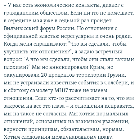
– У нас есть экономические контакты, диалог с
гражданским обществом. Если ничто не помешает,
в середине мая уже в седьмой раз пройдет
Вильнюсский форум России. Но отношения с
официальной властью нерегулярны и очень редки.
Когда меня спрашивают: "Что вы сделали, чтобы
улучшить эти отношения?", я задаю встречный
вопрос: "А что мы сделали, чтобы они стали такими
плохими?" Мы не аннексировали Крым, не
оккупировали 20 процентов территории Грузии,
мы не устраивали известные события в Солсбери, и
к сбитому самолету MH17 тоже не имеем
отношения. Если кто-то рассчитывает на то, что мы
закроем на все это глаза – и отношения исправятся,
мы на такое не согласны. Мы хотим нормальных
отношений, основанных на взаимном уважении,
верности принципам, обязательствам, нормам.
Хотим следования международному праву.