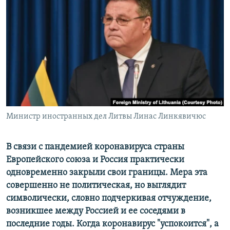
РАСПИСАНИЕ ВЕЩАНИЯ
ПОДПИШИТЕСЬ НА РАССЫЛКУ
СОЦИАЛЬНЫЕ СЕТИ
Министр иностранных дел Литвы Линас Линкявичюс
Все сайты РСЕ/РС
В связи с пандемией коронавируса страны
Европейского союза и Россия практически
одновременно закрыли свои границы. Мера эта
совершенно не политическая, но выглядит
символически, словно подчеркивая отчуждение,
возникшее между Россией и ее соседями в
последние годы. Когда коронавирус "успокоится", а