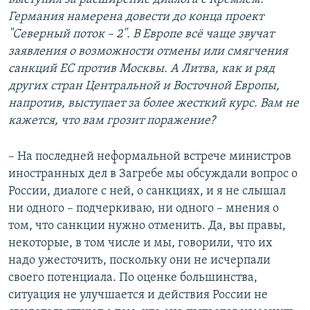
Германия намерена довести до конца проект
"Северный поток – 2". В Европе всё чаще звучат
заявления о возможности отмены или смягчения
санкций ЕС против Москвы. А Литва, как и ряд
других стран Центральной и Восточной Европы,
напротив, выступает за более жесткий курс. Вам не
кажется, что вам грозит поражение?
– На последней неформальной встрече министров
иностранных дел в Загребе мы обсуждали вопрос о
России, диалоге с ней, о санкциях, и я не слышал
ни одного – подчеркиваю, ни одного – мнения о
том, что санкции нужно отменить. Да, вы правы,
некоторые, в том числе и мы, говорили, что их
надо ужесточить, поскольку они не исчерпали
своего потенциала. По оценке большинства,
ситуация не улучшается и действия России не