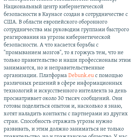
Национальный центр кибернетической
безопасности в Каунасе создан в сотрудничестве с
США. В области европейского оборонного
сотрудничества мы руководим группами быстрого
реагирования на угрозы кибернетической
безопасности. А что касается борьбы с
"промыванием мозгов", то я горжусь тем, что не
только правительство и наши профессионалы этим
занимаются, но и неправительственные
организации. Платформа
Debunk.eu
с помощью
различных решений в сфере информационных
технологий и искусственного интеллекта за день
просматривает около 30 тысяч сообщений. Они
готовы поделиться опытом и, насколько я знаю,
хотят наладить контакты с партнерами из других
стран. Способность отражать угрозы нужно
развивать, и этим должно заниматься не только
правительство, но и гражданское общество. У нас