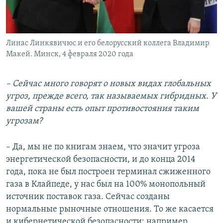
Линас Линкявичюс и его белорусский коллега Владимир
Макей. Минск, 4 февраля 2020 года
–
Сейчас много говорят о новых видах глобальных
угроз, прежде всего, так называемых гибридных. У
вашей страны есть опыт противостояния таким
угрозам?
– Да, мы не по книгам знаем, что значит угроза
энергетической безопасности, и до конца 2014
года, пока не был построен терминал сжиженного
газа в Клайпеде, у нас был на 100% монопольный
источник поставок газа. Сейчас созданы
нормальные рыночные отношения. То же касается
и кибернетической безопасности: например,