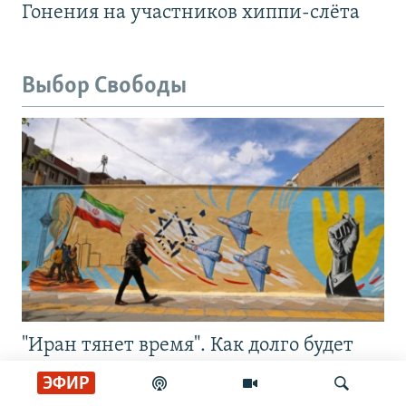
Гонения на участников хиппи-слёта
Выбор Свободы
"Иран тянет время". Как долго будет
ситуация между миром и войной?
ЭФИР