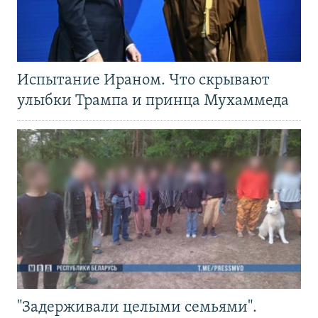
Испытание Ираном. Что скрывают
улыбки Трампа и принца Мухаммеда
"Задерживали целыми семьями".