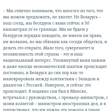
– Мы отлично понимаем, что многого из того, что
мы можем предложить, не хватит. Но Беларусь –
наш сосед, мы беседуем с вами сейчас в 30
километрах от ее границы. Мы не будем у
белорусов порядки наводить, не имеем ни права,
ни желания, но мы обязаны как соседи общаться, и
делать это открыто. Мало того, суверенитет и
независимость этой страны – это и наш
национальный интерес. Упомянутый вами нажим
и даже иногда экономический шантаж происходят
постоянно, и Беларусь до сих пор как-то
маневрировала между контактами с Западом и
диалогом с Россией. Наверное, и сейчас это
происходит. Я недавно сам был в Минске,
встречался с руководством, с премьер-министром, с
моим коллегой – министром иностранных дел, и я
почувствовал, что им нужна эта помощь в плане