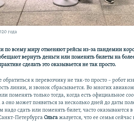
020 года
 по всему миру отменяют рейсы из-за пандемии коро
бещают вернуть деньги или поменять билеты на боле
практике сделать это оказывается не так просто.
 обратиться к перевозчику не так-то просто – робот из
сть линии, и звонок сбрасывается. Во многих авиако
или поменять только тогда, когда есть официальное со
 а оно может появиться за несколько дней до даты пол
 надо сдать или поменять билет, часто оказываются в
Санкт-Петербурга
Ольга
жалуется, что ее семья сейчас 