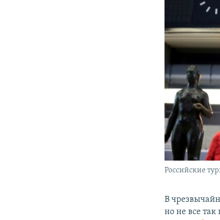
Российские тур
В чрезвычайн
но не все так