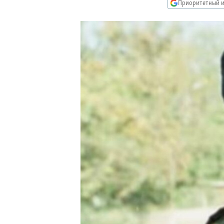
РАСПИСАНИЕ ВЕЩАНИЯ
Приоритетный и
ПОДПИШИТЕСЬ НА РАССЫЛКУ