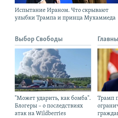
Испытание Ираном. Что скрывают
улыбки Трампа и принца Мухаммеда
Выбор Свободы
Главны
"Может ударить, как бомба".
Трамп 
Блогеры – о последствиях
ограни
атак на Wildberries
гражда