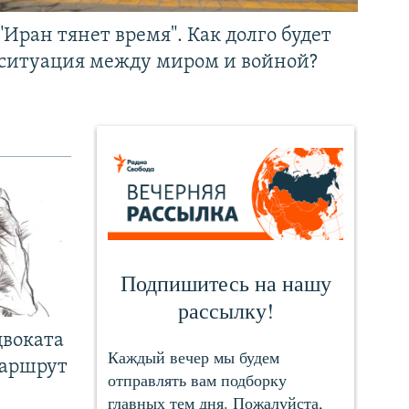
"Иран тянет время". Как долго будет
ситуация между миром и войной?
двоката
маршрут