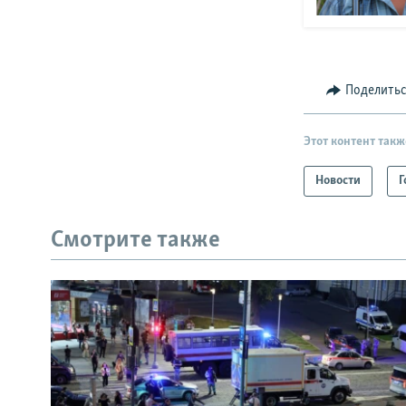
Поделить
Этот контент такж
Новости
Г
Смотрите также