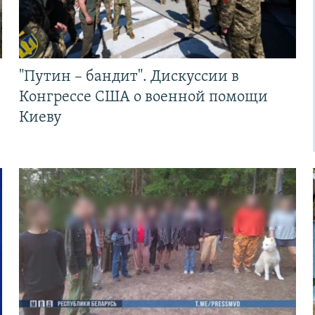
"Путин – бандит". Дискуссии в
Конгрессе США о военной помощи
Киеву