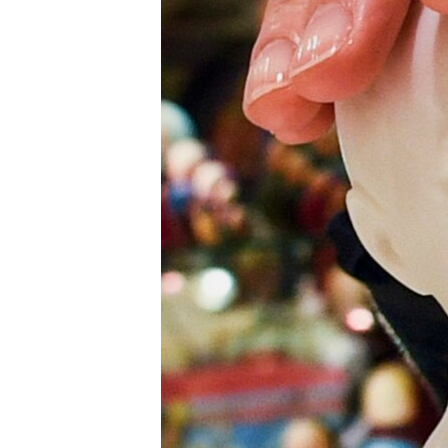
РАСПИСАНИЕ ВЕЩАНИЯ
ПОДПИШИТЕСЬ НА РАССЫЛКУ