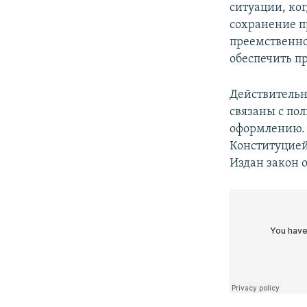
ситуации, ко
сохранение п
преемственнос
обеспечить п
Действительн
связаны с по
оформлению. 
Конституцией
Издан закон о