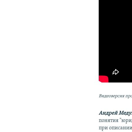
Видеоверсия пр
Андрей Меду
понятия "юри
при описании