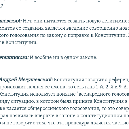
и?
шевский:
Нет, они пытаются создать новую легитимнос
ментов ее создания является введение совершенно нов
ого голосования по закону о поправке к Конституции. 
т в Конституции.
очешникова:
И вообще ни в одном законе.
Андрей Медушевский:
Конституция говорит о референ
происходит полная ее смена, то есть глав 1-й, 2-й и 9-й.
Конституция использует понятие "всенародного голосов
виду ситуацию, в которой была принята Конституция в 1
же касается общероссийского голосования, то это сов
орая появилась впервые в законе о конституционной п
и не говорит о том, что эта процедура является частью