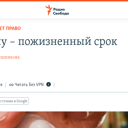
ЕТ ПРАВО
у – пожизненный срок
ешникова
ся
Читать без VPN
сточник в Google