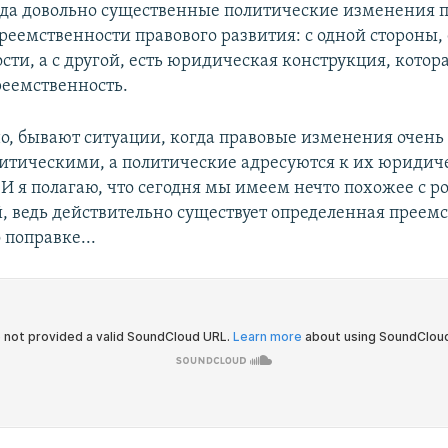
гда довольно существенные политические изменения 
реемственности правового развития: с одной стороны, 
ти, а с другой, есть юридическая конструкция, котор
реемственность.
о, бывают ситуации, когда правовые изменения очень
литическими, а политические адресуются к их юридич
И я полагаю, что сегодня мы имеем нечто похожее с р
, ведь действительно существует определенная преемс
 поправке...