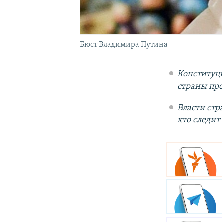
Бюст Владимира Путина
Конституц
страны пр
Власти ст
кто следит