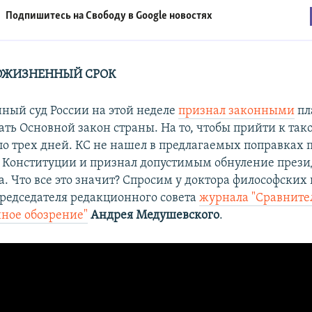
Подпишитесь на Свободу в
Google новостях
ОЖИЗНЕННЫЙ СРОК
ный суд России на этой неделе
признал законными
пл
ть Основной закон страны. На то, чтобы прийти к так
ло трех дней. КС не нашел в предлагаемых поправках
Конституции и признал допустимым обнуление през
. Что все это значит? Спросим у доктора философских 
председателя редакционного совета
журнала "Сравните
ное обозрение"
Андрея Медушевского
.