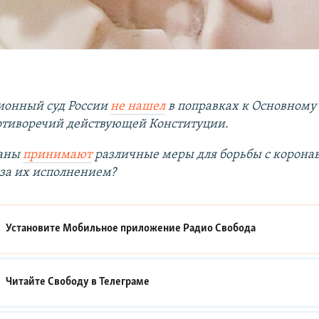
ионный суд России
не нашел
в поправках к Основному
отиворечий действующей Конституции.
раны
принимают
различные меры для борьбы с коронав
 за их исполнением?
Установите Мобильное приложение
Радио Свобода
Читайте Свободу в
Телеграме