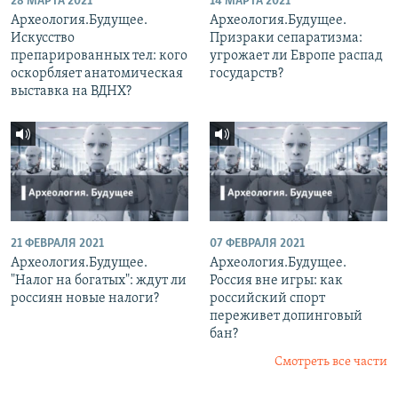
28 МАРТА 2021
14 МАРТА 2021
Археология.Будущее.
Археология.Будущее.
Искусство
Призраки сепаратизма:
препарированных тел: кого
угрожает ли Европе распад
оскорбляет анатомическая
государств?
выставка на ВДНХ?
21 ФЕВРАЛЯ 2021
07 ФЕВРАЛЯ 2021
Археология.Будущее.
Археология.Будущее.
"Налог на богатых": ждут ли
Россия вне игры: как
россиян новые налоги?
российский спорт
переживет допинговый
бан?
Смотреть все части