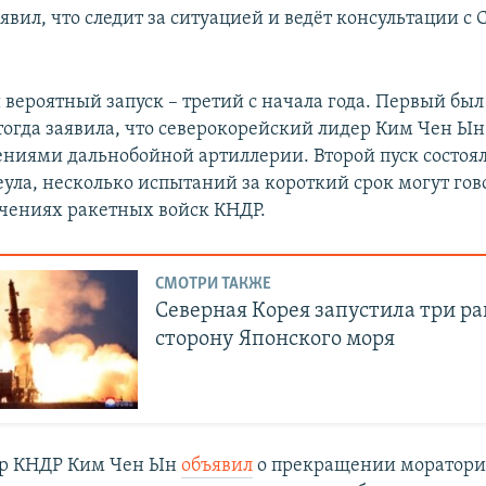
вил, что следит за ситуацией и ведёт консультации с 
вероятный запуск – третий с начала года. Первый был
тогда заявила, что северокорейский лидер Ким Чен Ын
ениями дальнобойной артиллерии. Второй пуск состоял
ула, несколько испытаний за короткий срок могут гов
чениях ракетных войск КНДР.
СМОТРИ ТАКЖЕ
Северная Корея запустила три ра
сторону Японского моря
ер КНДР Ким Чен Ын
объявил
о прекращении моратори