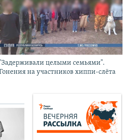
"Задерживали целыми семьями".
Гонения на участников хиппи-слёта