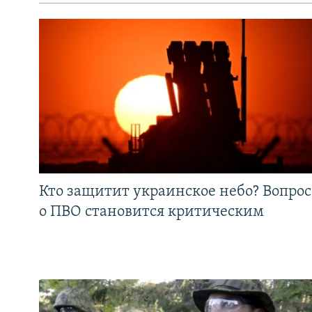
Кто защитит украинское небо? Вопрос
о ПВО становится критическим