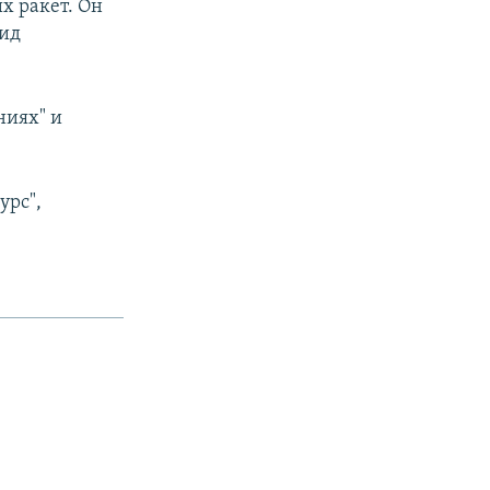
х ракет. Он
вид
ниях" и
урс",