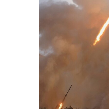
РАСПИСАНИЕ ВЕЩАНИЯ
ПОДПИШИТЕСЬ НА РАССЫЛКУ