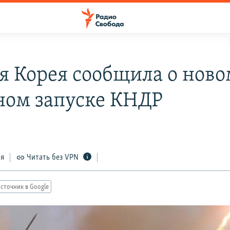
 Корея сообщила о ново
ном запуске КНДР
ся
Читать без VPN
сточник в Google