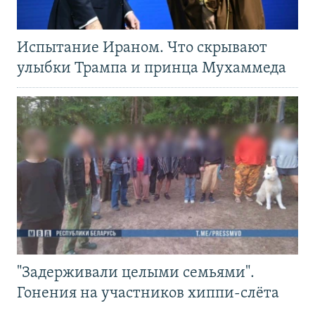
Испытание Ираном. Что скрывают
улыбки Трампа и принца Мухаммеда
"Задерживали целыми семьями".
Гонения на участников хиппи-слёта