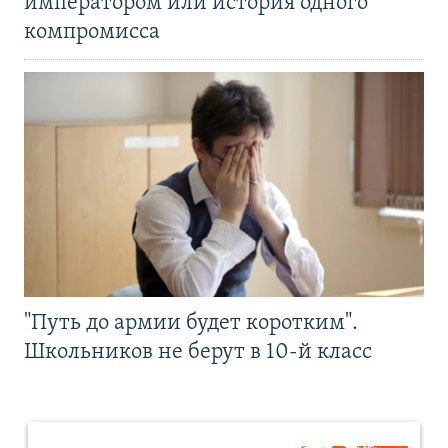
императором или история одного
компромисса
"Путь до армии будет коротким".
Школьников не берут в 10-й класс