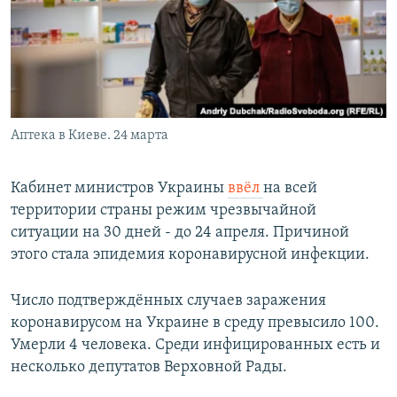
РАСПИСАНИЕ ВЕЩАНИЯ
ПОДПИШИТЕСЬ НА РАССЫЛКУ
СОЦИАЛЬНЫЕ СЕТИ
Аптека в Киеве. 24 марта
Кабинет министров Украины
ввёл
на всей
территории страны режим чрезвычайной
Все сайты РСЕ/РС
ситуации на 30 дней - до 24 апреля. Причиной
этого стала эпидемия коронавирусной инфекции.
Число подтверждённых случаев заражения
коронавирусом на Украине в среду превысило 100.
Умерли 4 человека. Среди инфицированных есть и
несколько депутатов Верховной Рады.