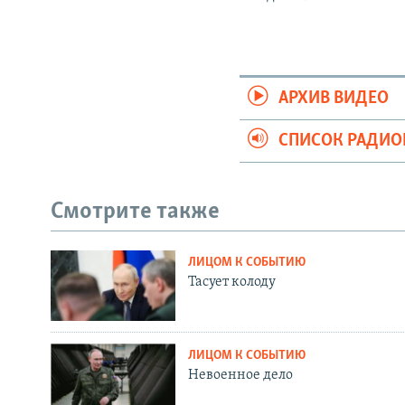
АРХИВ ВИДЕО
СПИСОК РАДИ
Смотрите также
ЛИЦОМ К СОБЫТИЮ
Тасует колоду
ЛИЦОМ К СОБЫТИЮ
Невоенное дело