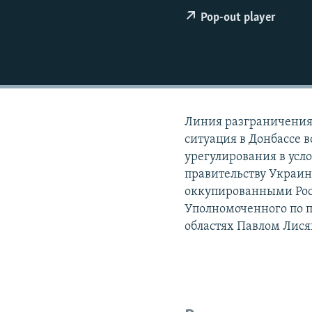
РАСПИСАНИЕ ВЕЩАНИЯ
Pop-out player
ПОДПИШИТЕСЬ НА РАССЫЛКУ
Линия разграничения 
ситуация в Донбассе 
урегулирования в усл
правительству Украин
оккупированными Росс
Уполномоченного по п
областях Павлом Лис