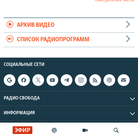
Смотреть все части
АРХИВ ВИДЕО
СПИСОК РАДИОПРОГРАММ
СОЦИАЛЬНЫЕ СЕТИ
РАДИО СВОБОДА
ИНФОРМАЦИЯ
Радио Свобода © 2026 RFE/RL, Inc. | Все права защищены.
ЭФИР