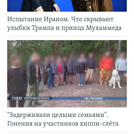
Испытание Ираном. Что скрывают
улыбки Трампа и принца Мухаммеда
"Задерживали целыми семьями".
Гонения на участников хиппи-слёта