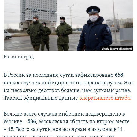
РАСПИСАНИЕ ВЕЩАНИЯ
ПОДПИШИТЕСЬ НА РАССЫЛКУ
СОЦИАЛЬНЫЕ СЕТИ
Калининград
Все сайты РСЕ/РС
В России за последние сутки зафиксировано
658
новых случаев инфицирования коронавирусом. Это
на несколько десятков больше, чем сутками ранее.
Таковы официальные данные
оперативного штаба.
Больше всего случаев инфекции подтверждено в
Москве –
536
, Московская область на втором месте
– 45. Всего за сутки новые случаи выявлены в 14