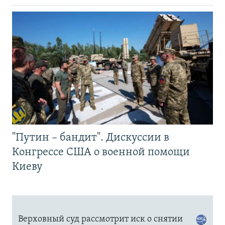
"Путин – бандит". Дискуссии в
Конгрессе США о военной помощи
Киеву