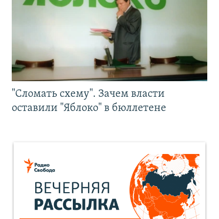
"Сломать схему". Зачем власти
оставили "Яблоко" в бюллетене