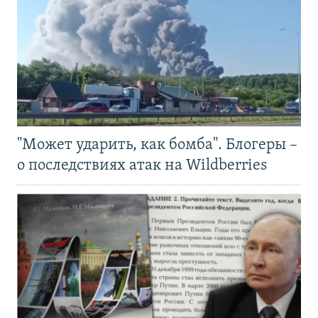
"Может ударить, как бомба". Блогеры –
о последствиях атак на Wildberries