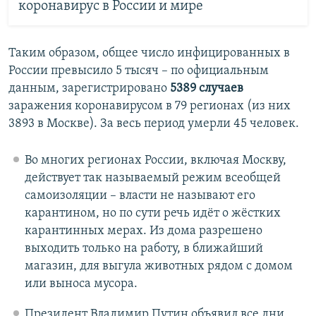
коронавирус в России и мире
Таким образом, общее число инфицированных в
России превысило 5 тысяч – по официальным
данным, зарегистрировано
5389 случаев
заражения коронавирусом в 79 регионах (из них
3893 в Москве). За весь период умерли 45 человек.
Во многих регионах России, включая Москву,
действует так называемый режим всеобщей
самоизоляции – власти не называют его
карантином, но по сути речь идёт о жёстких
карантинных мерах. Из дома разрешено
выходить только на работу, в ближайший
магазин, для выгула животных рядом с домом
или выноса мусора.
Президент Владимир Путин объявил все дни