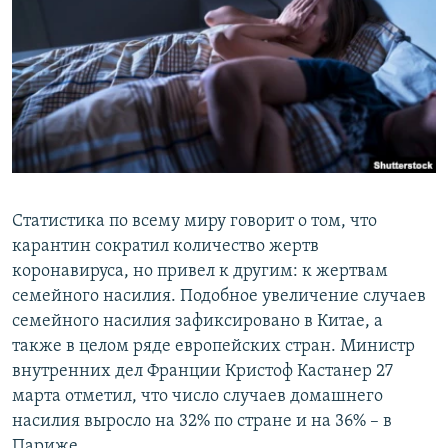
РАСПИСАНИЕ ВЕЩАНИЯ
ПОДПИШИТЕСЬ НА РАССЫЛКУ
СОЦИАЛЬНЫЕ СЕТИ
Статистика по всему миру говорит о том, что
Все сайты РСЕ/РС
карантин сократил количество жертв
коронавируса, но привел к другим: к жертвам
семейного насилия. Подобное увеличение случаев
семейного насилия зафиксировано в Китае, а
также в целом ряде европейских стран. Министр
внутренних дел Франции Кристоф Кастанер 27
марта отметил, что число случаев домашнего
насилия выросло на 32% по стране и на 36% – в
Париже.