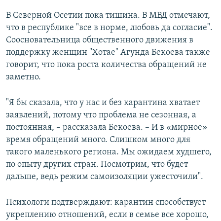
В Северной Осетии пока тишина. В МВД отмечают,
что в республике "все в норме, любовь да согласие".
Соосновательница общественного движения в
поддержку женщин "Хотае" Агунда Бекоева также
говорит, что пока роста количества обращений не
заметно.
"Я бы сказала, что у нас и без карантина хватает
заявлений, потому что проблема не сезонная, а
постоянная, – рассказала Бекоева. – И в «мирное»
время обращений много. Слишком много для
такого маленького региона. Мы ожидаем худшего,
по опыту других стран. Посмотрим, что будет
дальше, ведь режим самоизоляции ужесточили".
Психологи подтверждают: карантин способствует
укреплению отношений, если в семье все хорошо,