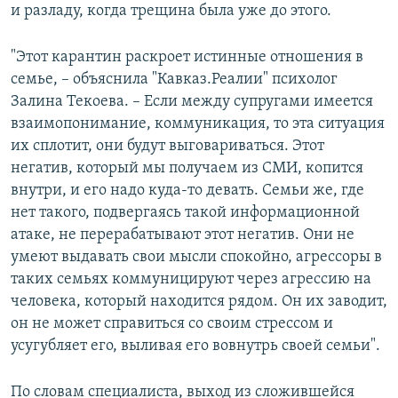
и разладу, когда трещина была уже до этого.
"Этот карантин раскроет истинные отношения в
семье, – объяснила "Кавказ.Реалии" психолог
Залина Текоева. – Если между супругами имеется
взаимопонимание, коммуникация, то эта ситуация
их сплотит, они будут выговариваться. Этот
негатив, который мы получаем из СМИ, копится
внутри, и его надо куда-то девать. Семьи же, где
нет такого, подвергаясь такой информационной
атаке, не перерабатывают этот негатив. Они не
умеют выдавать свои мысли спокойно, агрессоры в
таких семьях коммуницируют через агрессию на
человека, который находится рядом. Он их заводит,
он не может справиться со своим стрессом и
усугубляет его, выливая его вовнутрь своей семьи".
По словам специалиста, выход из сложившейся