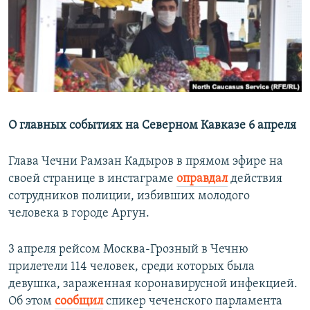
РАСПИСАНИЕ ВЕЩАНИЯ
ПОДПИШИТЕСЬ НА РАССЫЛКУ
СОЦИАЛЬНЫЕ СЕТИ
О главных событиях на Северном Кавказе 6 апреля
Глава Чечни Рамзан Кадыров в прямом эфире на
Все сайты РСЕ/РС
своей странице в инстаграме
оправдал
действия
сотрудников полиции, избивших молодого
человека в городе Аргун.
3 апреля рейсом Москва-Грозный в Чечню
прилетели 114 человек, среди которых была
девушка, зараженная коронавирусной инфекцией.
Об этом
сообщил
спикер чеченского парламента