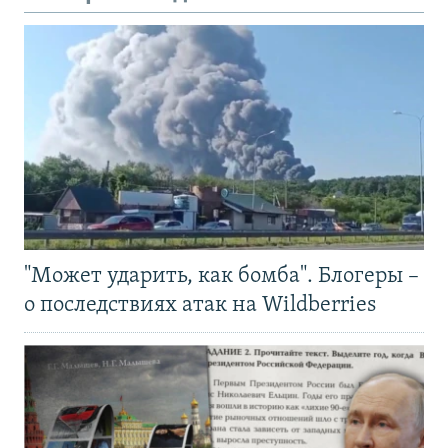
"Может ударить, как бомба". Блогеры –
о последствиях атак на Wildberries