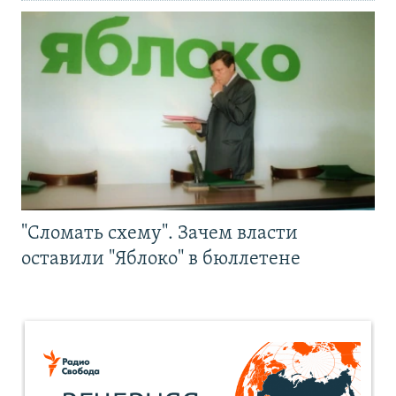
"Сломать схему". Зачем власти
оставили "Яблоко" в бюллетене