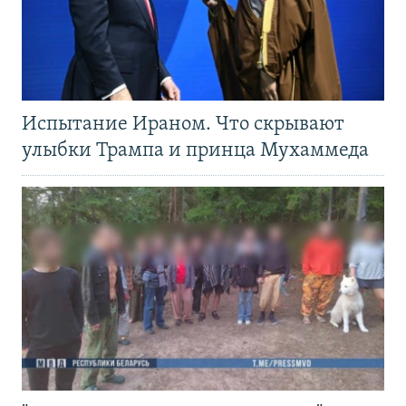
Испытание Ираном. Что скрывают
улыбки Трампа и принца Мухаммеда