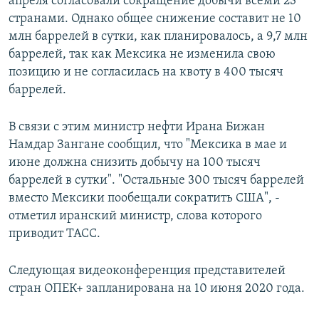
апреля согласовали сокращение добычи всеми 23
странами. Однако общее снижение составит не 10
млн баррелей в сутки, как планировалось, а 9,7 млн
баррелей, так как Мексика не изменила свою
позицию и не согласилась на квоту в 400 тысяч
баррелей.
В связи с этим министр нефти Ирана Бижан
Намдар Зангане сообщил, что "Мексика в мае и
июне должна снизить добычу на 100 тысяч
баррелей в сутки". "Остальные 300 тысяч баррелей
вместо Мексики пообещали сократить США", -
отметил иранский министр, слова которого
приводит ТАСС.
Следующая видеоконференция представителей
стран ОПЕК+ запланирована на 10 июня 2020 года.