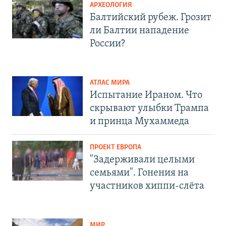
АРХЕОЛОГИЯ
Балтийский рубеж. Грозит
ли Балтии нападение
России?
АТЛАС МИРА
Испытание Ираном. Что
скрывают улыбки Трампа
и принца Мухаммеда
ПРОЕКТ ЕВРОПА
"Задерживали целыми
семьями". Гонения на
участников хиппи-слёта
МИР