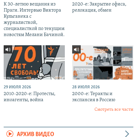
К 30-летию вещания из
2020-е: Закрытие офиса,
Праги. Интервью Виктора
релокация, обмен
Кульганека с
журналисткой,
специалисткой по текущим
новостям Мелани Бачиной.
29 ИЮЛЯ 2026
28 ИЮЛЯ 2026
2010-2020-е: Протесты,
2000-е: Теракты и
иноагенты, война
экспансия в Россию
Смотреть все части
АРХИВ ВИДЕО