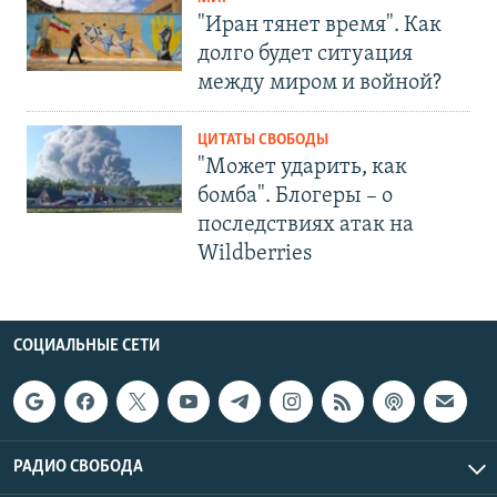
"Иран тянет время". Как
долго будет ситуация
между миром и войной?
ЦИТАТЫ СВОБОДЫ
"Может ударить, как
бомба". Блогеры – о
последствиях атак на
Wildberries
СОЦИАЛЬНЫЕ СЕТИ
РАДИО СВОБОДА