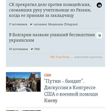
США
"Путин – бандит".
Дискуссии в Конгрессе
США о военной помощи
Киеву