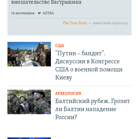
США
"Путин – бандит".
Дискуссии в Конгрессе
США о военной помощи
Киеву
АРХЕОЛОГИЯ
Балтийский рубеж. Грозит
ли Балтии нападение
России?