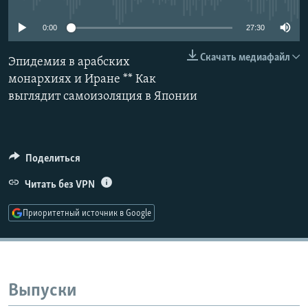
РАСПИСАНИЕ ВЕЩАНИЯ
0:00
27:30
ПОДПИШИТЕСЬ НА РАССЫЛКУ
Скачать медиафайл
Эпидемия в арабских
СОЦИАЛЬНЫЕ СЕТИ
монархиях и Иране ** Как
выглядит самоизоляция в Японии
Поделиться
Все сайты РСЕ/РС
Читать без VPN
Приоритетный источник в Google
Выпуски