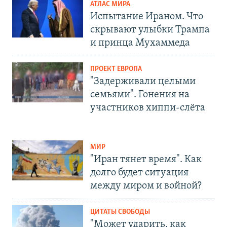
АТЛАС МИРА
Испытание Ираном. Что
скрывают улыбки Трампа
и принца Мухаммеда
ПРОЕКТ ЕВРОПА
"Задерживали целыми
семьями". Гонения на
участников хиппи-слёта
МИР
"Иран тянет время". Как
долго будет ситуация
между миром и войной?
ЦИТАТЫ СВОБОДЫ
"Может ударить, как