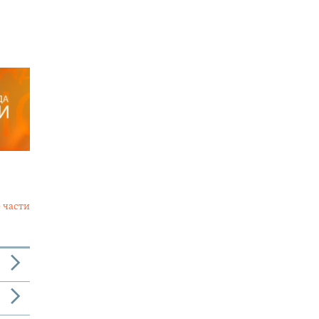
 части