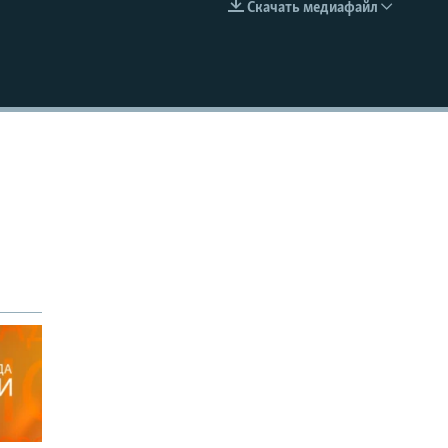
Скачать медиафайл
EMBED