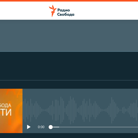
No media source currently avail
0:00