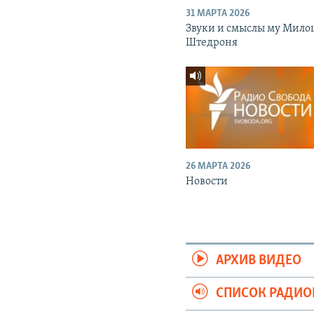
31 МАРТА 2026
Звуки и смыслы му Мило
Штедроня
26 МАРТА 2026
Новости
АРХИВ ВИДЕО
СПИСОК РАДИ