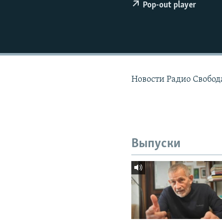
РАСПИСАНИЕ ВЕЩАНИЯ
Pop-out player
ПОДПИШИТЕСЬ НА РАССЫЛКУ
Новости Радио Свобода
Выпуски