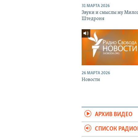
31 МАРТА 2026
Звуки и смыслы му Мило
Штедроня
26 МАРТА 2026
Новости
АРХИВ ВИДЕО
СПИСОК РАДИ