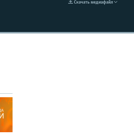
Скачать медиафайл
EMBED