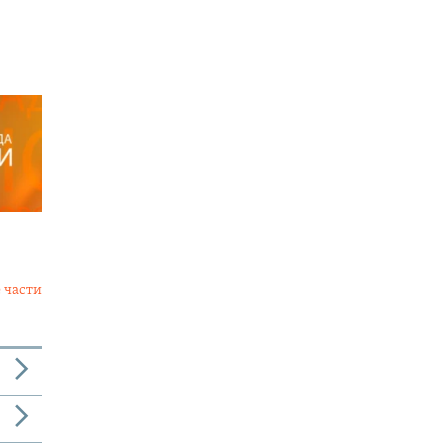
 части