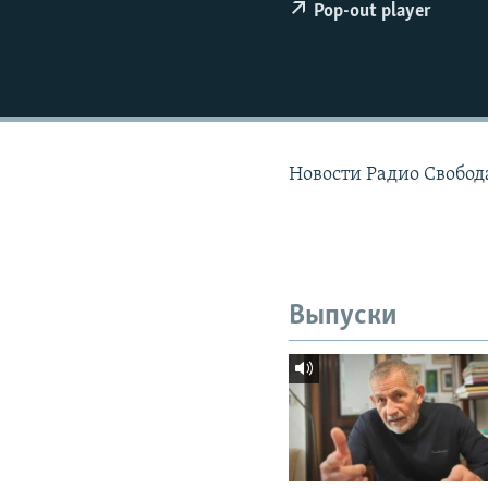
РАСПИСАНИЕ ВЕЩАНИЯ
Pop-out player
ПОДПИШИТЕСЬ НА РАССЫЛКУ
Новости Радио Свобода
Выпуски