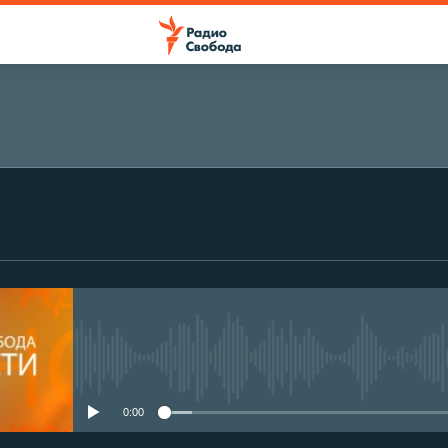
No media source currently avail
0:00