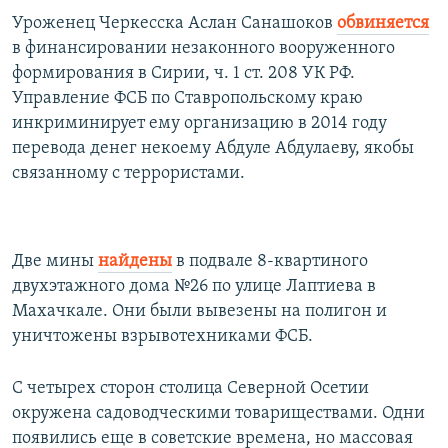
Уроженец Черкесска Аслан Санашоков
обвиняется
в финансировании незаконного вооруженного
формирования в Сирии, ч. 1 ст. 208 УК РФ.
Управление ФСБ по Ставропольскому краю
инкриминирует ему организацию в 2014 году
перевода денег некоему Абдуле Абдулаеву, якобы
связанному с террористами.
Две мины
найдены
в подвале 8-квартиного
двухэтажного дома №26 по улице Лаптиева в
Махачкале. Они были вывезены на полигон и
уничтожены взрывотехниками ФСБ.
С четырех сторон столица Северной Осетии
окружена садоводческими товариществами. Одни
появились еще в советские времена, но массовая