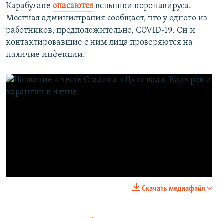
Карабулаке
опасаются
вспышки коронавируса.
Местная администрация сообщает, что у одного из
работников, предположительно, COVID-19. Он и
контактировавшие с ним лица проверяются на
наличие инфекции.
No media source currently available
0:00
0:02:36
Скачать медиафайл