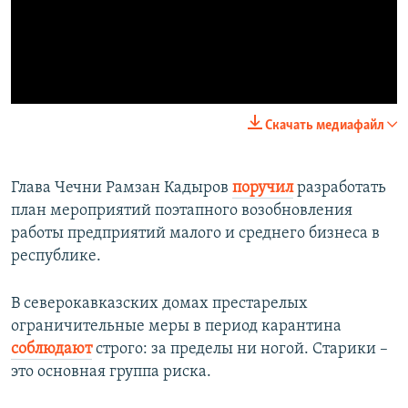
0:00
0:03:07
Скачать медиафайл
Глава Чечни Рамзан Кадыров
поручил
разработать
план мероприятий поэтапного возобновления
работы предприятий малого и среднего бизнеса в
республике.
В северокавказских домах престарелых
ограничительные меры в период карантина
соблюдают
строго: за пределы ни ногой. Старики –
это основная группа риска.