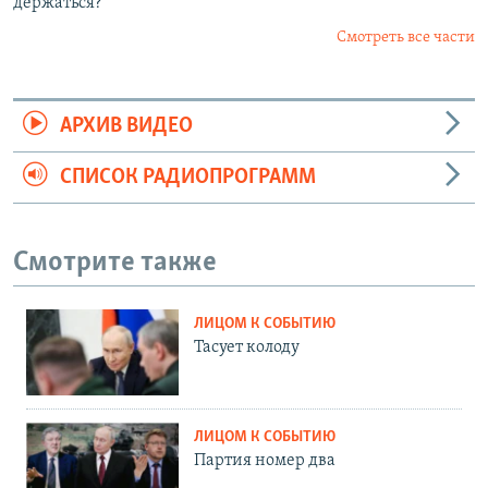
держаться?
Смотреть все части
АРХИВ ВИДЕО
СПИСОК РАДИОПРОГРАММ
Смотрите также
ЛИЦОМ К СОБЫТИЮ
Тасует колоду
ЛИЦОМ К СОБЫТИЮ
Партия номер два