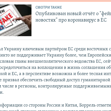
СМОТРИ ТАКЖЕ
Опубликован новый отчёт о "фе
новостях" про коронавирус в ЕС
ал Украину ключевым партнёром ЕС среди восточных 
Никто не поддерживает Украину более, чем Европейски
о словам главы внешнеполитического ведомства ЕС, сей
осредоточиться на воплощении в жизнь соглашения об
ой и ЕС, а в перспективе возможна и более тесная ин
е призвал обеспечить свободный доступ гуманитарной
ом числе в регионы, контролируемые поддерживаемым
и.
нформации со стороны России и Китая, Боррель отмети