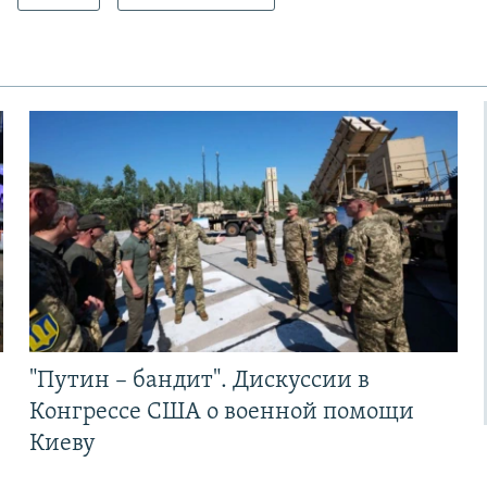
"Путин – бандит". Дискуссии в
Конгрессе США о военной помощи
Киеву