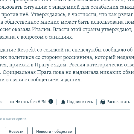
льзовать ситуацию с эпидемией для ослабления санкц
против неё. Утверждалось, в частности, что как рычаг
на общественное мнение может быть использована по
ссия оказала Италии. Власти этой страны утверждают,
вязана с вопросом о санкциях.
дание Respekt со ссылкой на спецслужбы сообщало об 
их политиков со стороны россиянина, который недавн
ся, приехал в Прагу с ядом. Россия категорически отве
. Официальная Прага пока не выдвигала никаких обв
ии в связи с сообщением издания.
ся
Читать без VPN
Подпишитесь
Распечатать
е в категориях
Новости
Новости - общество