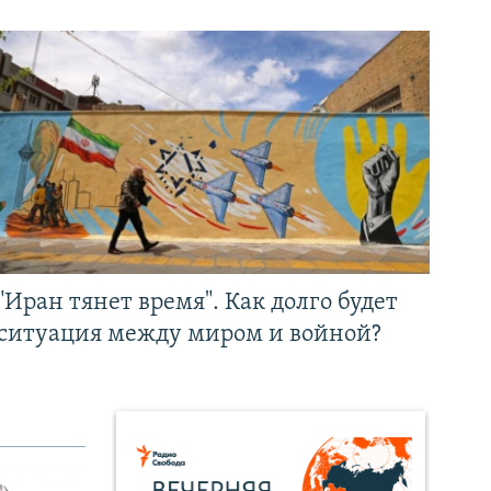
"Иран тянет время". Как долго будет
ситуация между миром и войной?