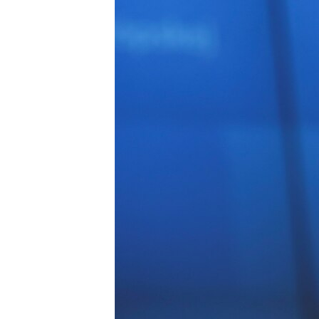
РАСПИСАНИЕ ВЕЩАНИЯ
ПОДПИШИТЕСЬ НА РАССЫЛКУ