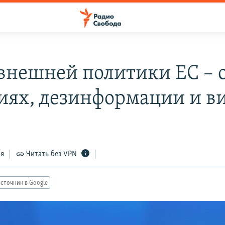
 внешней политики ЕС – 
иях, дезинформации и в
ся
Читать без VPN
сточник в Google