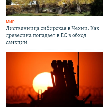
МИР
Лиственница сибирская в Чехии. Как
древесина попадает в ЕС в обход
санкций