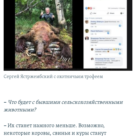
Сергей Ястржембский с охотничьим трофеем
–
Что будет с бывшими сельскохозяйственными
животными?
–
Их станет намного меньше. Возможно,
некоторые коровы, свиньи и куры станут