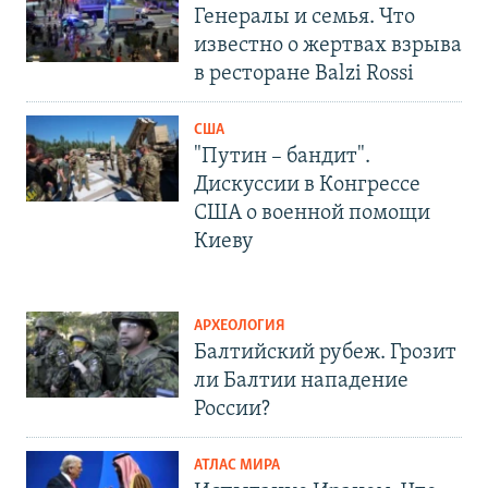
Генералы и семья. Что
известно о жертвах взрыва
в ресторане Balzi Rossi
США
"Путин – бандит".
Дискуссии в Конгрессе
США о военной помощи
Киеву
АРХЕОЛОГИЯ
Балтийский рубеж. Грозит
ли Балтии нападение
России?
АТЛАС МИРА