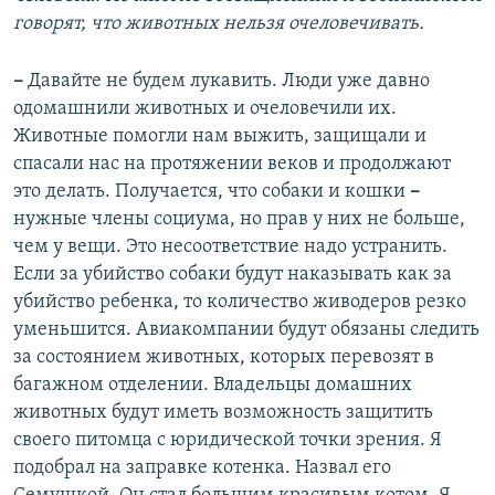
говорят, что животных нельзя очеловечивать.
–
Давайте не будем лукавить. Люди уже давно
одомашнили животных и очеловечили их.
Животные помогли нам выжить, защищали и
спасали нас на протяжении веков и продолжают
это делать. Получается, что собаки и кошки
–
нужные члены социума, но прав у них не больше,
чем у вещи. Это несоответствие надо устранить.
Если за убийство собаки будут наказывать как за
убийство ребенка, то количество живодеров резко
уменьшится. Авиакомпании будут обязаны следить
за состоянием животных, которых перевозят в
багажном отделении. Владельцы домашних
животных будут иметь возможность защитить
своего питомца с юридической точки зрения. Я
подобрал на заправке котенка. Назвал его