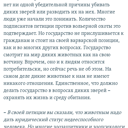
нет ни одной убедительной причины убивать
диких зверей или разводить их на мех. Многие
люди уже начали это понимать. Количество
подписантов петиции против вольерной охоты это
подтверждает. Но государство не прислушивается к
гражданам и стоит на своей варварской позиции,
как и во многих других вопросах. Государство
смотрит на мир диких животных как на свою
вотчину. Впрочем, оно и к людям относится
потребительски, но сейчас речь не об этом. На
самом деле дикие животные к нам не имеют
никакого отношения. Единственное, что должно
делать государство в вопросах диких зверей
–
охранять их жизнь и среду обитания.
–
В своей петиции вы сказали, что животным надо
дать юридический статус недееспособного
человека. Но многие зоозащитники и зоопсихологи