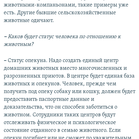
животными-компаньонами, такие примеры уже
есть. Другие бывшие сельскохозяйственные
животные одичают.
–
Каков будет статус человека по отношению к
животным?
–
Статус опекуна. Надо создать единый центр
домашних животных вместо многочисленных и
разрозненных приютов. В центре будет единая база
животных и опекунов. Человек, прежде чем
получить под опеку собаку или кошку, должен будет
предоставить паспортные данные и
доказательства, что он способен заботиться о
животном. Сотрудники таких центров будут
отслеживать физическое и психологическое
состояние отданного в семью животного. Если
опекун погибнет или не сможет по уважительным