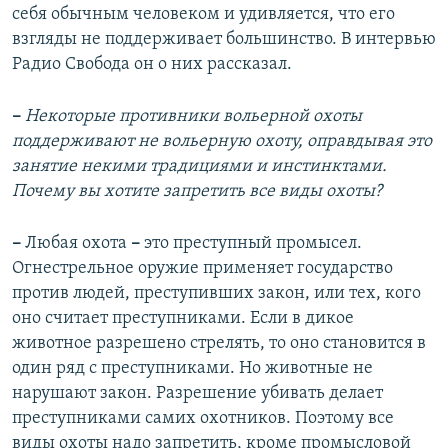
себя обычным человеком и удивляется, что его
взгляды не поддерживает большинство. В интервью
Радио Свобода он о них рассказал.
–
Некоторые противники вольерной охоты
поддерживают не вольерную охоту, оправдывая это
занятие некими традициями и инстинктами.
Почему вы хотите запретить все виды охоты?
–
Любая охота
–
это преступный промысел.
Огнестрельное оружие применяет государство
против людей, преступивших закон, или тех, кого
оно считает преступниками. Если в дикое
животное разрешено стрелять, то оно становится в
один ряд с преступниками. Но животные не
нарушают закон. Разрешение убивать делает
преступниками самих охотников. Поэтому все
виды охоты надо запретить, кроме промысловой