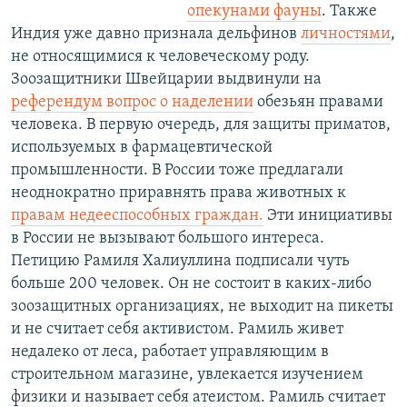
опекунами фауны
. Также
Индия уже давно признала дельфинов
личностями
,
не относящимися к человеческому роду.
Зоозащитники Швейцарии выдвинули на
референдум вопрос о наделении
обезьян правами
человека. В первую очередь, для защиты приматов,
используемых в фармацевтической
промышленности. В России тоже предлагали
неоднократно приравнять права животных к
правам недееспособных граждан.
Эти инициативы
в России не вызывают большого интереса.
Петицию Рамиля Халиуллина подписали чуть
больше 200 человек. Он не состоит в каких-либо
зоозащитных организациях, не выходит на пикеты
и не считает себя активистом. Рамиль живет
недалеко от леса, работает управляющим в
строительном магазине, увлекается изучением
физики и называет себя атеистом. Рамиль считает