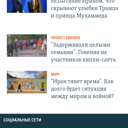
Испытание Ираном. Что
скрывают улыбки Трампа
и принца Мухаммеда
ПРОЕКТ ЕВРОПА
"Задерживали целыми
семьями". Гонения на
участников хиппи-слёта
МИР
"Иран тянет время". Как
долго будет ситуация
между миром и войной?
СОЦИАЛЬНЫЕ СЕТИ