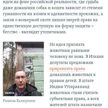
идеи на фоне российской реальности, где судьба
даже домашних собак и кошек зависит от степени
гуманности их хозяев и адекватности прохожих, а
закон о вольерной охоте лишил зверей права на
единственную доступную им форму защиты
–
бегство – выглядят утопичными.
Но идея признать
животных равными
человеку не нова. В Италии
депутаты предложили
приравнять права
домашних животных к
правам детей. В штате
Индии Уттаракханд
животных стали считать
субъектами права, а всех
Рамиль Халиуллин
жителей штата назначили