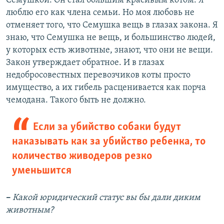
Семушкой. Он стал большим красивым котом. Я
люблю его как члена семьи. Но моя любовь не
отменяет того, что Семушка вещь в глазах закона. Я
знаю, что Семушка не вещь, и большинство людей,
у которых есть животные, знают, что они не вещи.
Закон утверждает обратное. И в глазах
недобросовестных перевозчиков коты просто
имущество, а их гибель расценивается как порча
чемодана. Такого быть не должно.
Если за убийство собаки будут
наказывать как за убийство ребенка, то
количество живодеров резко
уменьшится
–
Какой юридический статус вы бы дали диким
животным?