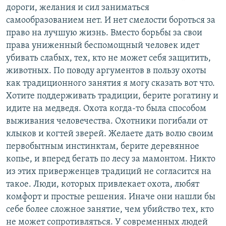
дороги, желания и сил заниматься
самообразованием нет. И нет смелости бороться за
право на лучшую жизнь. Вместо борьбы за свои
права униженный беспомощный человек идет
убивать слабых, тех, кто не может себя защитить,
животных. По поводу аргументов в пользу охоты
как традиционного занятия я могу сказать вот что.
Хотите поддерживать традиции, берите рогатину и
идите на медведя. Охота когда-то была способом
выживания человечества. Охотники погибали от
клыков и когтей зверей. Желаете дать волю своим
первобытным инстинктам, берите деревянное
копье, и вперед бегать по лесу за мамонтом. Никто
из этих приверженцев традиций не согласится на
такое. Люди, которых привлекает охота, любят
комфорт и простые решения. Иначе они нашли бы
себе более сложное занятие, чем убийство тех, кто
не может сопротивляться. У современных людей