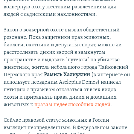
вольерную охоту жестоким развлечением для
людей с садистскими наклонностями.
Закон о вольерной охоте вызвал общественный
резонанс. Пока защитники прав животных,
биологи, охотники и депутаты спорят, можно ли
расстреливать диких зверей в замкнутом
пространстве и выдавать "путевки" на убийство
животных, житель небольшого города Чайковский
Пермского края
Рамиль Халиуллин
(в интернете он
использует псевдоним Asclepius Demos) написал
петицию с призывом отказаться от всех видов
охоты и приравнять права диких и домашних
животных к
правам недееспособных людей
.
Сейчас правовой статус животных в России
выглядит неопределенным. В Федеральном законе