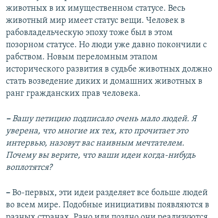
животных в их имущественном статусе. Весь
животный мир имеет статус вещи. Человек в
рабовладельческую эпоху тоже был в этом
позорном статусе. Но люди уже давно покончили с
рабством. Новым переломным этапом
исторического развития в судьбе животных должно
стать возведение диких и домашних животных в
ранг гражданских прав человека.
–
Вашу петицию подписало очень мало людей. Я
уверена, что многие их тех, кто прочитает это
интервью, назовут вас наивным мечтателем.
Почему вы верите, что ваши идеи когда-нибудь
воплотятся?
–
Во-первых, эти идеи разделяет все больше людей
во всем мире. Подобные инициативы появляются в
разных странах. Рано или поздно они реализуются