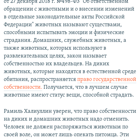
от 27 декабря 2018 г. №498-ФЗ "Об ответственном
обращении с животными и о внесении изменений
в отдельные законодательные акты Российской
Федерации" животных называют существами,
способными испытывать эмоции и физические
страдания. Домашних, служебных животных, а
также животных, которых используют в
развлекательных целях, закон называет
собственностью их владельцев. На диких
животных, которые находятся в естественной среде
обитания, распространяется
право государственной
собственности.
Получается, что в лучшем случае
животные имеют статус вещи, способной страдать.
Рамиль Халиуллин уверен, что право собственности
на диких и домашних животных надо отменить.
Человек не должен распоряжаться животным по
своей воле, он может лишь опекать питомца. Эти