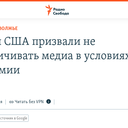
ОВОЛЖЬЕ
 США призвали не
ичивать медиа в условия
емии
ся
Читать без VPN
сточник в Google