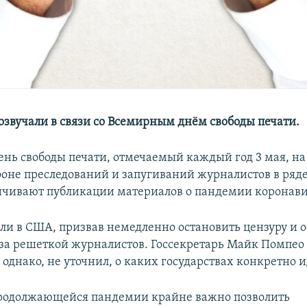
озвучали в связи со Всемирным днём свободы печати.
нь свободы печати, отмечаемый каждый год 3 мая, на 
фоне преследований и запугиваний журналистов в ряде 
ичивают публикации материалов о пандемии коронави
или в США, призвав немедленно остановить цензуру и 
за решеткой журналистов. Госсекретарь Майк Помпео 
однако, не уточнил, о каких государствах конкретно и
продолжающейся пандемии крайне важно позволить