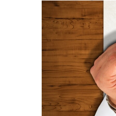
РАСПИСАНИЕ ВЕЩАНИЯ
ПОДПИШИТЕСЬ НА РАССЫЛКУ